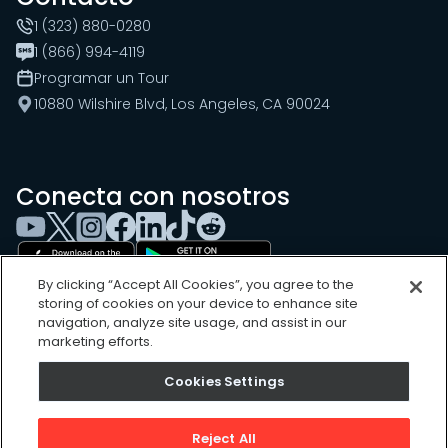
1 (323) 880-0280
1 (866) 994-4119
Programar un Tour
10880 Wilshire Blvd, Los Angeles, CA 90024
Conecta con nosotros
By clicking “Accept All Cookies”, you agree to the
storing of cookies on your device to enhance site
navigation, analyze site usage, and assist in our
marketing efforts.
Cookies Settings
Cookies Settings
Sitemap
Privacy Policy
Reject All
Terms of Use