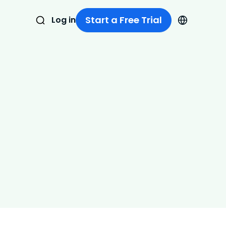
Start a Free Trial
Log in