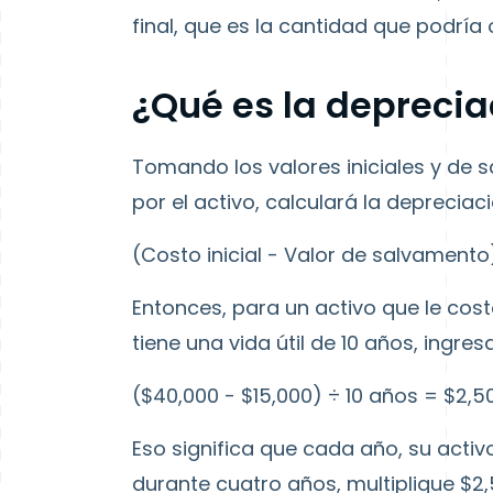
final, que es la cantidad que podría 
¿Qué es la deprecia
Tomando los valores iniciales y de 
por el activo, calculará la depreciac
(Costo inicial - Valor de salvamento
Entonces, para un activo que le costó
tiene una vida útil de 10 años, ingre
($40,000 - $15,000) ÷ 10 años = $2,
Eso significa que cada año, su activo
durante cuatro años, multiplique $2,