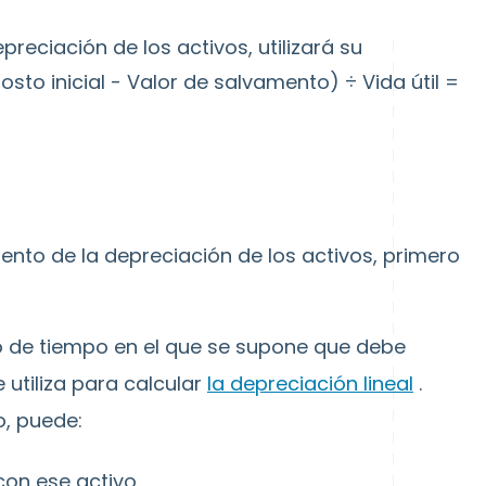
preciación de los activos, utilizará su
sto inicial - Valor de salvamento) ÷ Vida útil =
ento de la depreciación de los activos, primero
odo de tiempo en el que se supone que debe
 utiliza para calcular
la depreciación lineal
.
o, puede:
con ese activo