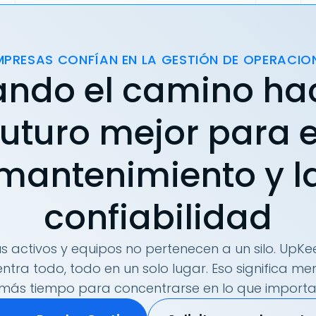
MPRESAS CONFÍAN EN LA GESTIÓN DE OPERACIO
ando el camino ha
futuro mejor para e
mantenimiento y l
confiabilidad
s activos y equipos no pertenecen a un silo. UpKee
tra todo, todo en un solo lugar. Eso significa me
más tiempo para concentrarse en lo que importa