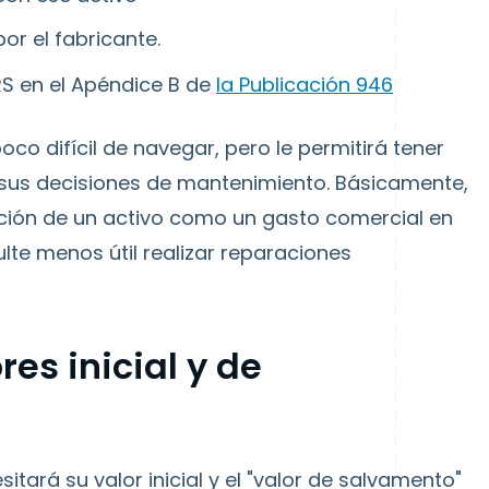
or el fabricante.
RS en el Apéndice B de
la Publicación 946
oco difícil de navegar, pero le permitirá tener
n sus decisiones de mantenimiento. Básicamente,
ación de un activo como un gasto comercial en
ulte menos útil realizar reparaciones
res inicial y de
esitará su valor inicial y el "valor de salvamento"