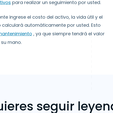
tivos
para realizar un seguimiento por usted.
 ingrese el costo del activo, la vida útil y el
lo calculará automáticamente por usted. Esto
 mantenimiento
, ya que siempre tendrá el valor
e su mano.
ieres seguir leye