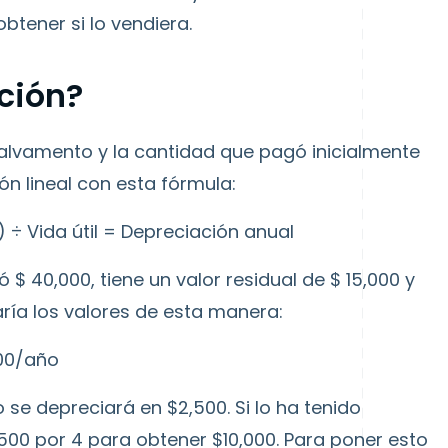
obtener si lo vendiera.
ción?
salvamento y la cantidad que pagó inicialmente
ión lineal con esta fórmula:
) ÷ Vida útil = Depreciación anual
 $ 40,000, tiene un valor residual de $ 15,000 y
saría los valores de esta manera:
500/año
 se depreciará en $2,500. Si lo ha tenido
500 por 4 para obtener $10,000. Para poner esto