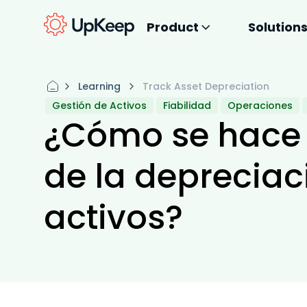
Product
Solution
Learning
Track Asset Depreciation
Gestión de Activos
Fiabilidad
Operaciones
¿Cómo se hace 
de la depreciac
activos?