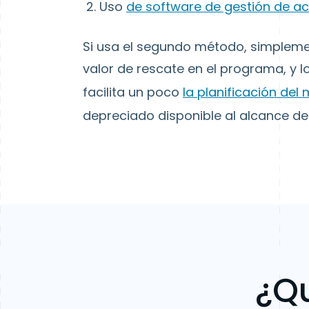
Uso
de software de gestión de ac
Si usa el segundo método, simplemente
valor de rescate en el programa, y 
facilita un poco
la planificación del
depreciado disponible al alcance d
¿Qu