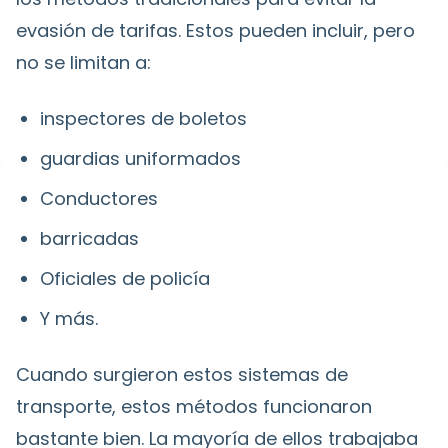
evasión de tarifas. Estos pueden incluir, pero
no se limitan a:
inspectores de boletos
guardias uniformados
Conductores
barricadas
Oficiales de policía
Y más.
Cuando surgieron estos sistemas de
transporte, estos métodos funcionaron
bastante bien. La mayoría de ellos trabajaba