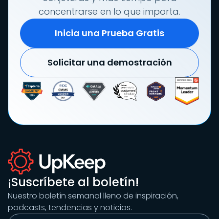
concentrarse en lo que importa.
Inicia una Prueba Gratis
Solicitar una demostración
¡Suscríbete al boletín!
Nuestro boletín semanal lleno de inspiración,
podcasts, tendencias y noticias.