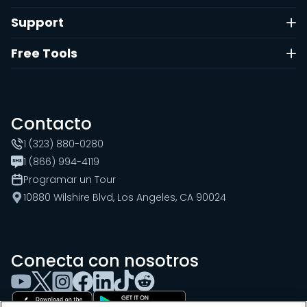
Support
Free Tools
Contacto
1 (323) 880-0280
1 (866) 994-4119
Programar un Tour
10880 Wilshire Blvd, Los Angeles, CA 90024
Conecta con nosotros