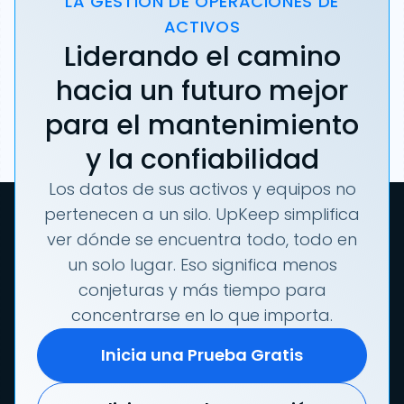
LA GESTIÓN DE OPERACIONES DE
ACTIVOS
Liderando el camino
hacia un futuro mejor
para el mantenimiento
y la confiabilidad
Los datos de sus activos y equipos no
pertenecen a un silo. UpKeep simplifica
ver dónde se encuentra todo, todo en
un solo lugar. Eso significa menos
conjeturas y más tiempo para
concentrarse en lo que importa.
Inicia una Prueba Gratis