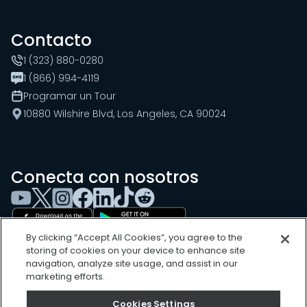
Contacto
1 (323) 880-0280
1 (866) 994-4119
Programar un Tour
10880 Wilshire Blvd, Los Angeles, CA 90024
Conecta con nosotros
By clicking “Accept All Cookies”, you agree to the
storing of cookies on your device to enhance site
navigation, analyze site usage, and assist in our
marketing efforts.
Cookies Settings
Cookies Settings