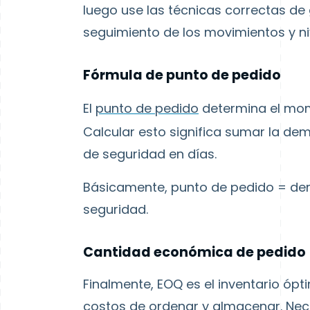
luego use las técnicas correctas
de 
seguimiento de los movimientos y ni
Fórmula de punto de pedido
El
punto de pedido
determina el mo
Calcular esto significa sumar la
dem
de seguridad
en días.
Básicamente, punto de pedido = de
seguridad.
Cantidad económica de pedido
Finalmente,
EOQ
es el inventario óp
costos de ordenar y almacenar. Nece