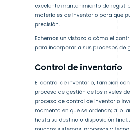
excelente mantenimiento de registro
materiales de inventario para que p
precisión.
Echemos un vistazo a cómo el contro
para incorporar a sus procesos de g
Control de inventario
El control de inventario, también con
proceso de gestión de los niveles d
proceso de control de inventario inv
momento en que se ordenan; a lo la
hasta su destino o disposición final.
muchos sistemas, procesos y tecnol