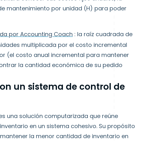
de mantenimiento por unidad (H) para poder
ida por Accounting Coach
: la raíz cuadrada de
idades multiplicada por el costo incremental
or (el costo anual incremental para mantener
contrar la cantidad económica de su pedido
con un sistema de control de
es una solución computarizada que reúne
 inventario
en un sistema cohesivo. Su propósito
a mantener la menor
cantidad de inventario
en