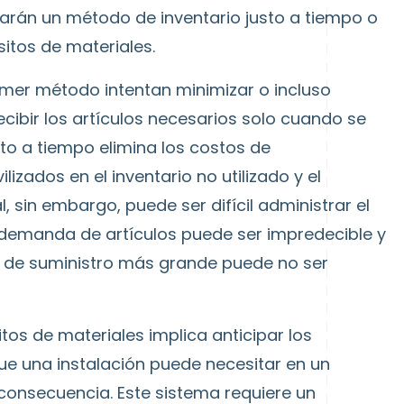
izarán un método de inventario justo a tiempo o
sitos de materiales.
rimer método intentan minimizar o incluso
 recibir los artículos necesarios solo cuando se
to a tiempo elimina los costos de
izados en el inventario no utilizado y el
, sin embargo, puede ser difícil administrar el
 demanda de artículos puede ser impredecible y
na de suministro más grande puede no ser
itos de materiales implica anticipar los
que una instalación puede necesitar en un
onsecuencia. Este sistema requiere un