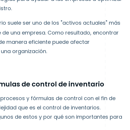
stro.
ario suele ser uno de los "activos actuales" más
e de una empresa. Como resultado, encontrar
 de manera eficiente puede afectar
 una organización.
mulas de control de inventario
procesos y fórmulas de control con el fin de
idad que es el control de inventarios.
gunos de estos y por qué son importantes para