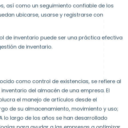
s, así como un seguimiento confiable de los
uedan ubicarse, usarse y registrarse con
l de inventario puede ser una práctica efectiva
estión de inventario.
ocido como control de existencias, se refiere al
e inventario del almacén de una empresa. El
olucra el manejo de artículos desde el
rgo de su almacenamiento, movimiento y uso;
 A lo largo de los años se han desarrollado
ogías para ayudar a las empresas a optimizar