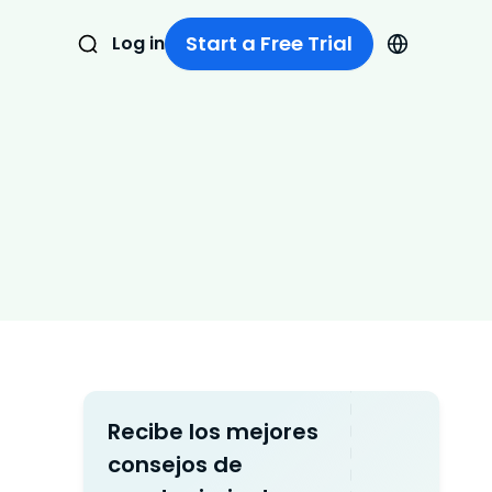
Start a Free Trial
Log in
Recibe los mejores
consejos de