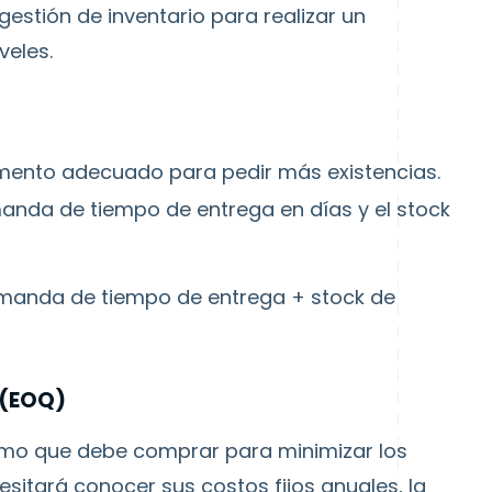
gestión de inventario
para realizar un
veles.
mento adecuado para pedir más existencias.
anda
de tiempo de entrega
en días y
el stock
manda de tiempo de entrega + stock de
 (EOQ)
timo que debe comprar para minimizar los
sitará conocer sus costos fijos anuales, la