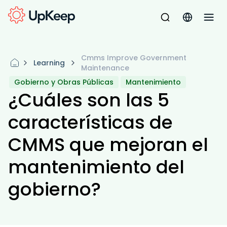
Cmms Improve Government
Learning
Maintenance
Gobierno y Obras Públicas
Mantenimiento
¿Cuáles son las 5
características de
CMMS que mejoran el
mantenimiento del
gobierno?