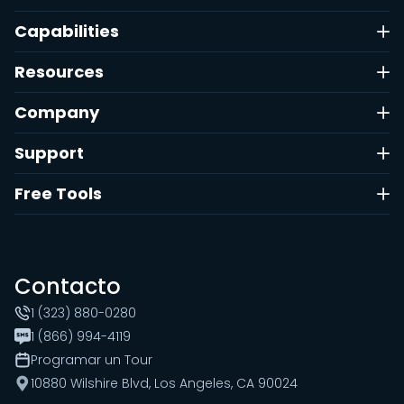
Capabilities
Resources
Company
Support
Free Tools
Contacto
1 (323) 880-0280
1 (866) 994-4119
Programar un Tour
10880 Wilshire Blvd, Los Angeles, CA 90024