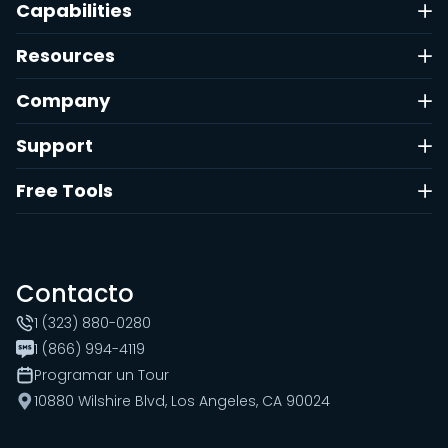
Capabilities
Resources
Company
Support
Free Tools
Contacto
1 (323) 880-0280
1 (866) 994-4119
Programar un Tour
10880 Wilshire Blvd, Los Angeles, CA 90024