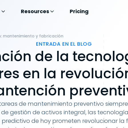
s
Resources
Pricing
n: mantenimiento y fabricación
ENTRADA EN EL BLOG
nción de la tecnolo
es en la revolució
ntención preventi
 tareas de mantenimiento preventivo siempre
e gestión de activos integral, las tecnologí
predictivo de hoy prometen revolucionar la 