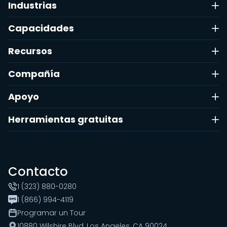
Industrias
Capacidades
Recursos
Compañía
Apoyo
Herramientas gratuitas
Contacto
1 (323) 880-0280
1 (866) 994-4119
Programar un Tour
10880 Wilshire Blvd, Los Angeles, CA 90024