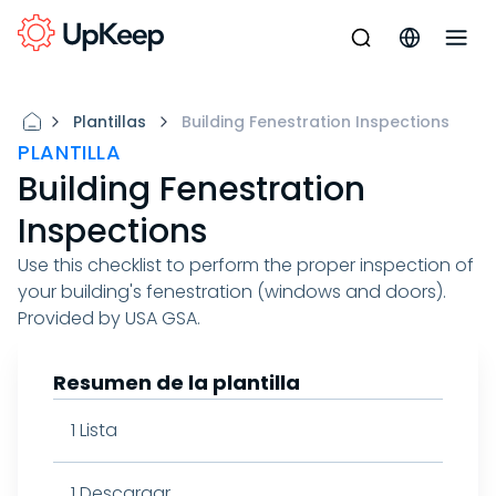
Plantillas
Building Fenestration Inspections
PLANTILLA
Building Fenestration
Inspections
Use this checklist to perform the proper inspection of
your building's fenestration (windows and doors).
Provided by USA GSA.
Resumen de la plantilla
1
Lista
1
Descargar