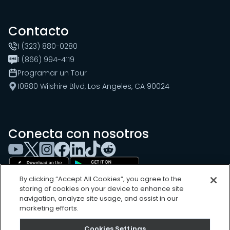
Contacto
1 (323) 880-0280
1 (866) 994-4119
Programar un Tour
10880 Wilshire Blvd, Los Angeles, CA 90024
Conecta con nosotros
By clicking “Accept All Cookies”, you agree to the
storing of cookies on your device to enhance site
navigation, analyze site usage, and assist in our
marketing efforts.
Cookies Settings
Cookies Settings