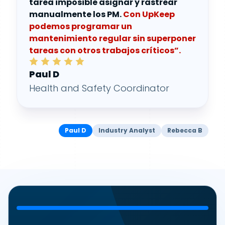
tarea imposible asignar y rastrear
manualmente los PM.
Con UpKeep
podemos programar un
mantenimiento regular sin superponer
tareas con otros trabajos críticos”.
Paul D
Health and Safety Coordinator
Paul D
Industry Analyst
Rebecca B