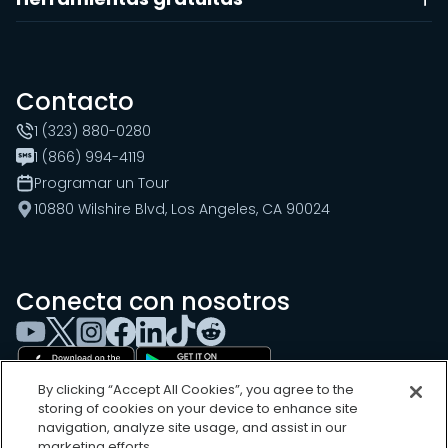
Contacto
1 (323) 880-0280
1 (866) 994-4119
Programar un Tour
10880 Wilshire Blvd, Los Angeles, CA 90024
Conecta con nosotros
By clicking “Accept All Cookies”, you agree to the
storing of cookies on your device to enhance site
navigation, analyze site usage, and assist in our
marketing efforts.