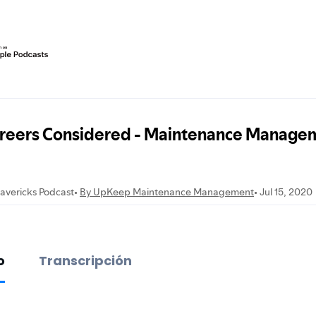
o
Transcripción