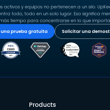
s activos y equipos no pertenecen a un silo. UpKee
tra todo, todo en un solo lugar. Eso significa me
más tiempo para concentrarse en lo que importa
r una prueba gratuita
Solicitar una demos
Products