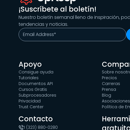
¡Suscríbete al boletín!
Nuestro boletín semanal lleno de inspiración, po
tendencias y noticias.
Apoyo
Compa
Consigue ayuda
Sobre nosotr
Tutoriales
Precios
Documentos API
Carreras
Cursos Gratis
Prensa
Subprocesadores
Blog
Privacidad
Asociaciones
Trust Center
Política de 
Contacto
Herram
gratuit
1 (323) 880-0280