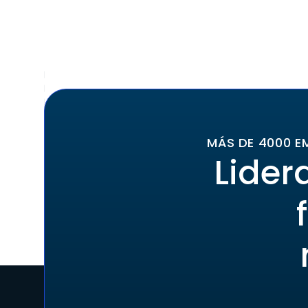
MÁS DE 4000 E
Lider