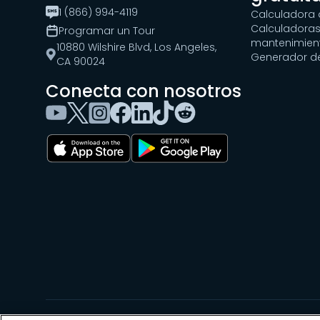
1 (866) 994-4119
Calculadora 
Calculadoras
Programar un Tour
mantenimien
10880 Wilshire Blvd, Los Angeles,
Generador d
CA 90024
Conecta con nosotros