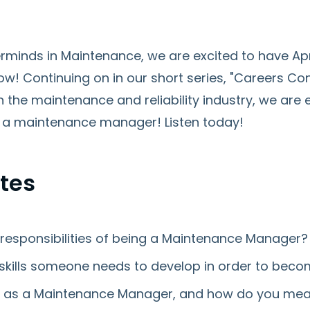
erminds in Maintenance, we are excited to have A
w! Continuing on in our short series, "Careers Co
in the maintenance and reliability industry, we are 
as a maintenance manager! Listen today!
tes
responsibilities of being a Maintenance Manager?
 skills someone needs to develop in order to be
e as a Maintenance Manager, and how do you meas