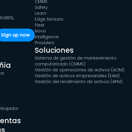
CMMS
Safety
Learn
dcasts,
Edge Sensors
Fleet
Nova
Intelligence
Providers
Soluciones
Sistema de gestión de mantenimiento
ñía
computarizado (CMMS)
Gestión de operaciones de activos (AOM)
os
Gestión de activos empresariales (EAM)
Gestión del rendimiento de activos (APM)
Embajador
ientas
as