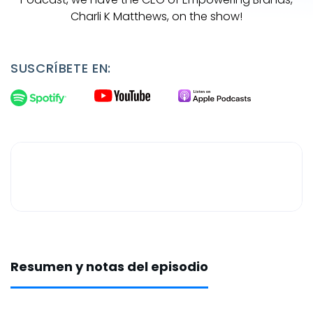
Charli K Matthews, on the show!
SUSCRÍBETE EN:
Resumen y notas del episodio