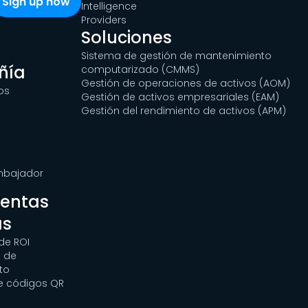
Intelligence
Providers
Soluciones
Sistema de gestión de mantenimiento
ñía
computarizado (CMMS)
Gestión de operaciones de activos (AOM)
os
Gestión de activos empresariales (EAM)
Gestión del rendimiento de activos (APM)
Embajador
ientas
as
de ROI
 de
to
e códigos QR