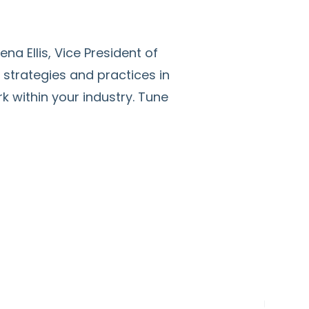
a Ellis, Vice President of
 strategies and practices in
 within your industry. Tune