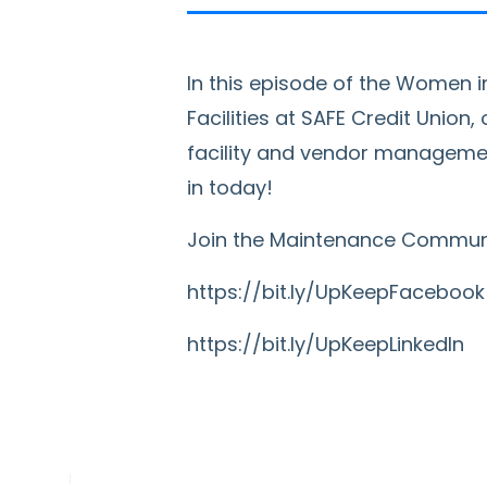
In this episode of the Women in
Facilities at SAFE Credit Union
facility and vendor management
in today!
Join the Maintenance Communi
https://bit.ly/UpKeepFacebook
https://bit.ly/UpKeepLinkedIn