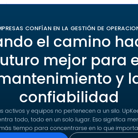
MPRESAS CONFÍAN EN LA GESTIÓN DE OPERACIO
ando el camino ha
futuro mejor para e
mantenimiento y l
confiabilidad
s activos y equipos no pertenecen a un silo. UpKee
tra todo, todo en un solo lugar. Eso significa me
más tiempo para concentrarse en lo que importa