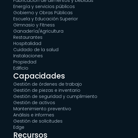
Fabricación de alimentos y bebidas
Energía y servicios públicos
Gobierno y Obras Públicas
Escuela y Educación Superior
Gimnasio y Fitness
Ganadería/Agricultura
Restaurantes
Hospitalidad
Cuidado de la salud
Instalaciones
Propiedad
Edificio
Capacidades
Gestión de órdenes de trabajo
Gestión de piezas e inventario
Gestión de seguridad y cumplimiento
Gestión de activos
Mantenimiento preventivo
Análisis e informes
Gestión de solicitudes
Edge
Recursos