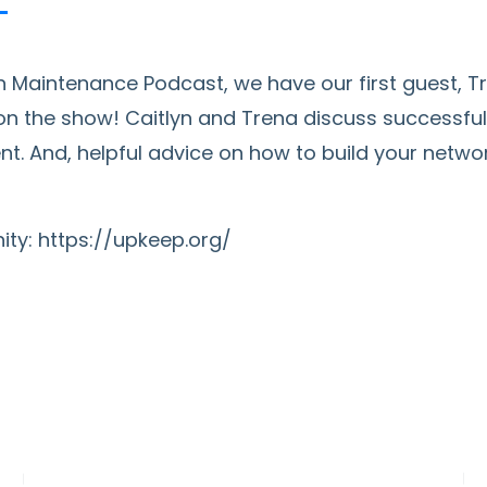
 Maintenance Podcast, we have our first guest, Tren
, on the show! Caitlyn and Trena discuss successful
. And, helpful advice on how to build your network
ty: https://upkeep.org/