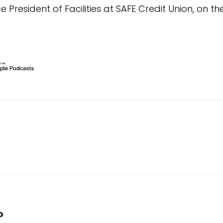
Vice President of Facilities at SAFE Credit Union, on t
o