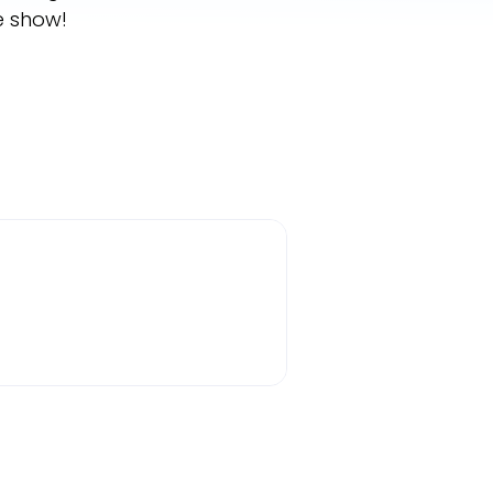
he show!