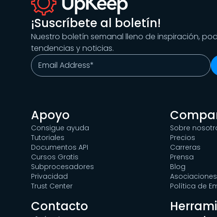
¡Suscríbete al boletín!
Nuestro boletín semanal lleno de inspiración, po
tendencias y noticias.
Apoyo
Compa
Consigue ayuda
Sobre nosotr
Tutoriales
Precios
Documentos API
Carreras
Cursos Gratis
Prensa
Subprocesadores
Blog
Privacidad
Asociaciones
Trust Center
Política de 
Contacto
Herram