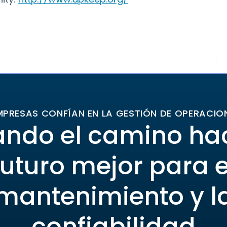
MPRESAS CONFÍAN EN LA GESTIÓN DE OPERACIO
ando el camino ha
futuro mejor para e
mantenimiento y l
confiabilidad