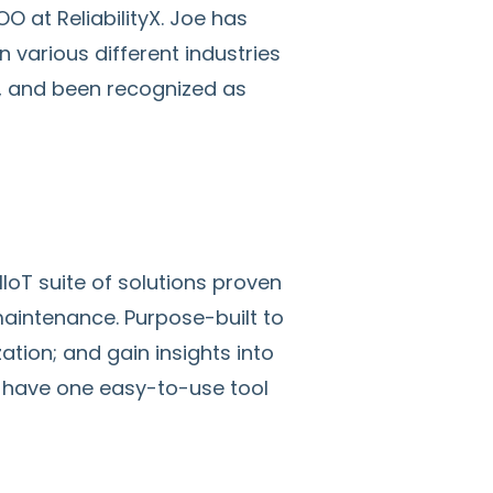
 at ReliabilityX. Joe has
various different industries
S, and been recognized as
oT suite of solutions proven
maintenance. Purpose-built to
tion; and gain insights into
w have one easy-to-use tool