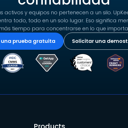
s activos y equipos no pertenecen a un silo. UpKee
tra todo, todo en un solo lugar. Eso significa me
más tiempo para concentrarse en lo que importa
r una prueba gratuita
Solicitar una demos
Products