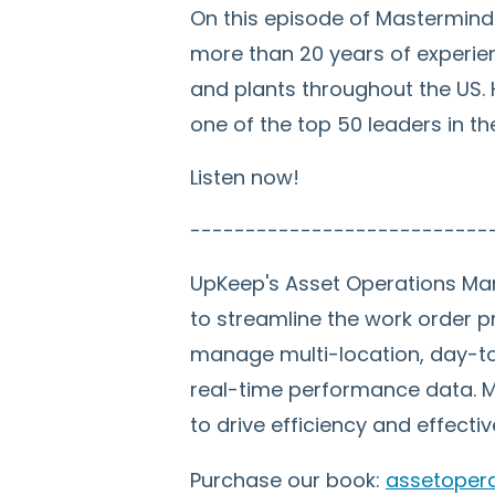
On this episode of Mastermind
more than 20 years of experie
and plants throughout the US. 
one of the top 50 leaders in t
Listen now!
---------------------------
UpKeep's Asset Operations Man
to streamline the work order p
manage multi-location, day-to-
real-time performance data. M
to drive efficiency and effecti
Purchase our book:
assetoper