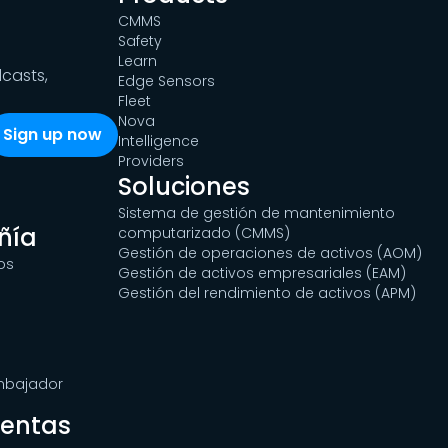
CMMS
Safety
Learn
dcasts,
Edge Sensors
Fleet
Nova
Intelligence
Providers
Soluciones
Sistema de gestión de mantenimiento
ñía
computarizado (CMMS)
Gestión de operaciones de activos (AOM)
os
Gestión de activos empresariales (EAM)
Gestión del rendimiento de activos (APM)
Embajador
ientas