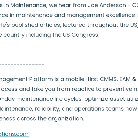
s in Maintenance, we hear from Joe Anderson - COO
nce in maintenance and management excellence in 
He's published articles, lectured throughout the U
he country including the US Congress.
---------------
agement Platform is a mobile-first CMMS, EAM & II
rocess and take you from reactive to preventive 
day maintenance life cycles; optimize asset utiliza
aintenance, reliability, and operations teams no
veness across the organization.
ations.com