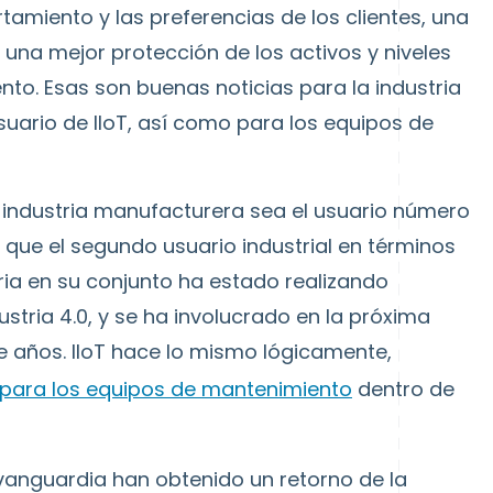
miento y las preferencias de los clientes, una
 una mejor protección de los activos y niveles
nto. Esas son buenas noticias para la industria
suario de IIoT, así como para los equipos de
industria manufacturera sea el usuario número
 que el segundo usuario industrial en términos
ria en su conjunto ha estado realizando
stria 4.0, y se ha involucrado en la próxima
te años. IIoT hace lo mismo lógicamente,
 para los equipos de mantenimiento
dentro de
vanguardia han obtenido un retorno de la