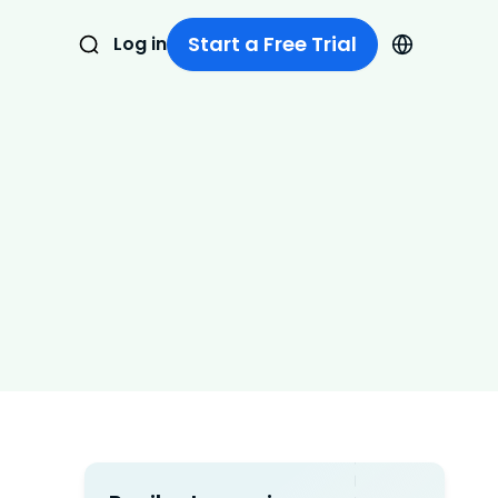
Start a Free Trial
Log in