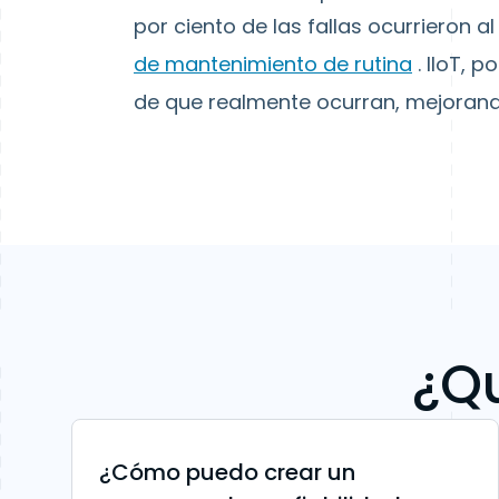
por ciento de las fallas ocurrieron 
de mantenimiento de rutina
. IIoT, p
de que realmente ocurran, mejorando 
¿Qu
¿Cómo puedo crear un