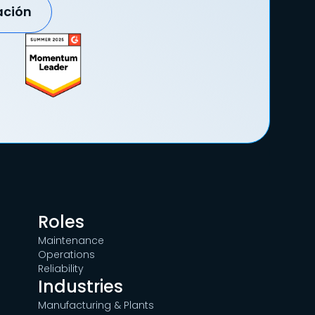
ación
Roles
Maintenance
Operations
Reliability
Industries
Manufacturing & Plants