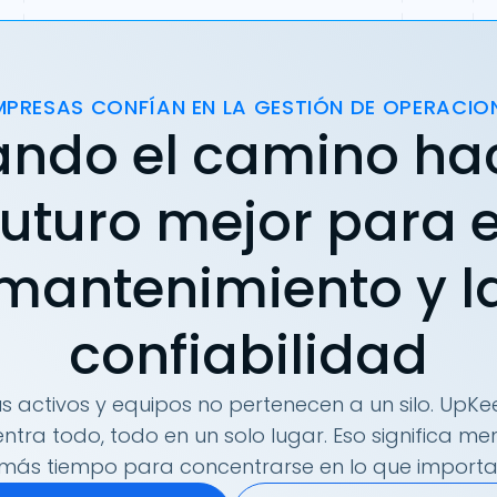
MPRESAS CONFÍAN EN LA GESTIÓN DE OPERACIO
ando el camino ha
futuro mejor para e
mantenimiento y l
confiabilidad
s activos y equipos no pertenecen a un silo. UpKee
tra todo, todo en un solo lugar. Eso significa me
más tiempo para concentrarse en lo que importa