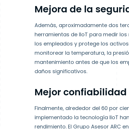
Mejora de la segur
Además, aproximadamente dos terci
herramientas de IIoT para medir los 
los empleados y protege los activos.
monitorear la temperatura, la presión
mantenimiento antes de que los empl
daños significativos.
Mejor confiabilidad
Finalmente, alrededor del 60 por cie
implementado la tecnología IIoT han
rendimiento. El Grupo Asesor ARC e