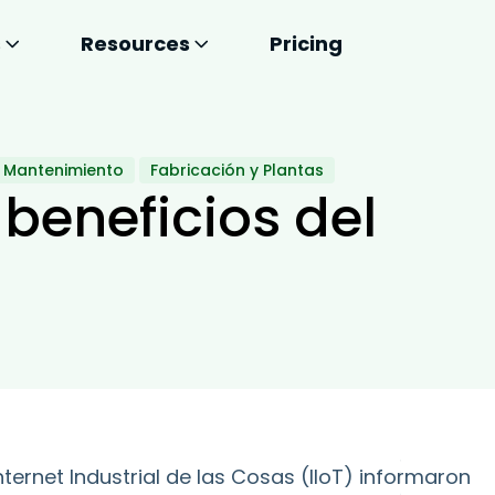
s
Resources
Pricing
Mantenimiento
Fabricación y Plantas
 beneficios del
ernet Industrial de las Cosas (IIoT) informaron