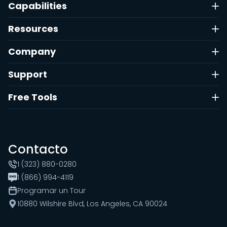
Capabilities
Resources
Company
Support
Free Tools
Contacto
1 (323) 880-0280
1 (866) 994-4119
Programar un Tour
10880 Wilshire Blvd, Los Angeles, CA 90024