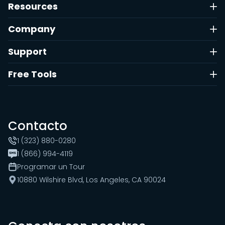
Resources
Company
Support
Free Tools
Contacto
1 (323) 880-0280
1 (866) 994-4119
Programar un Tour
10880 Wilshire Blvd, Los Angeles, CA 90024