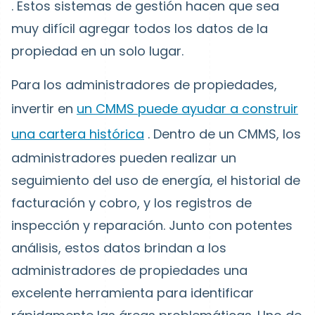
. Estos sistemas de gestión hacen que sea
muy difícil agregar todos los datos de la
propiedad en un solo lugar.
Para los administradores de propiedades,
invertir en
un CMMS puede ayudar a construir
una cartera histórica
.
Dentro de un CMMS, los
administradores pueden realizar un
seguimiento del uso de energía, el historial de
facturación y cobro, y los registros de
inspección y reparación. Junto con potentes
análisis, estos datos brindan a los
administradores de propiedades una
excelente herramienta para identificar