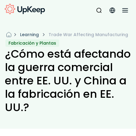
Learning
Trade War Affecting Manufacturing
Fabricación y Plantas
¿Cómo está afectando
la guerra comercial
entre EE. UU. y China a
la fabricación en EE.
UU.?