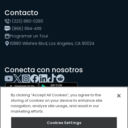
Contacto
1 (323) 880-0280
1 (866) 994-4119
Programar un Tour
10880 Wilshire Blvd, Los Angeles, CA 90024
Conecta con nosotros
By clicking “Accept All Cookies”, you agree to the
storing of cookies on your device to enhance site
navigation, analyze site usage, and assist in our
marketing efforts.
Cookies Settings
Cookies Settings
Sitemap