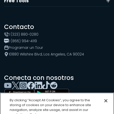
Free Tools
Contacto
1 (323) 880-0280
1 (866) 994-4119
Programar un Tour
10880 Wilshire Blvd, Los Angeles, CA 90024
Conecta con nosotros
By clicking “Accept All Cookies”, you agree to the
storing of cookies on your device to enhance site
navigation, analyze site usage, and assist in our