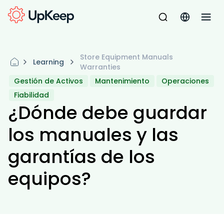
Store Equipment Manuals
Learning
Warranties
Gestión de Activos
Mantenimiento
Operaciones
Fiabilidad
¿Dónde debe guardar
los manuales y las
garantías de los
equipos?