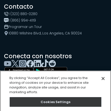
Contacto
1 (323) 880-0280
1 (866) 994-4119
Programar un Tour
10880 Wilshire Blvd, Los Angeles, CA 90024
Conecta con nosotros
By clicking “Accept All Cookies”, you agree to the
storing of cookies on your device to enhance site
navigation, analyze site usage, and assist in our
marketing efforts.
Cookies Settings
Cookies Settings
Sitemap