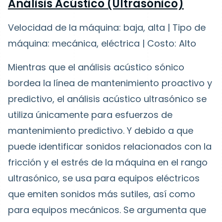
Análisis Acústico (Ultrasónico)
Velocidad de la máquina:
baja, alta |
Tipo de
máquina:
mecánica, eléctrica |
Costo:
Alto
Mientras que el análisis acústico sónico
bordea la línea de mantenimiento proactivo y
predictivo, el análisis acústico ultrasónico se
utiliza únicamente para esfuerzos de
mantenimiento predictivo. Y debido a que
puede identificar sonidos relacionados con la
fricción y el estrés de la máquina en el rango
ultrasónico, se usa para equipos eléctricos
que emiten sonidos más sutiles, así como
para equipos mecánicos. Se argumenta que