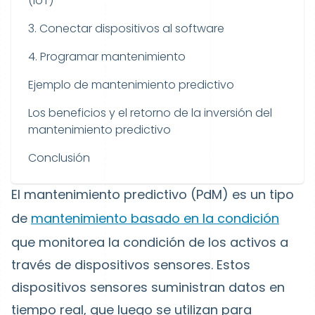
(IoT)
3. Conectar dispositivos al software
4. Programar mantenimiento
Ejemplo de mantenimiento predictivo
Los beneficios y el retorno de la inversión del
mantenimiento predictivo
Conclusión
El mantenimiento predictivo (PdM) es un tipo
de
mantenimiento basado en la condición
que monitorea la condición de los activos a
través de dispositivos sensores. Estos
dispositivos sensores suministran datos en
tiempo real, que luego se utilizan para