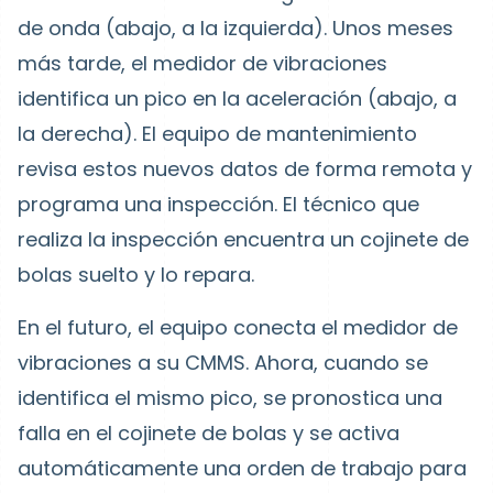
de onda (abajo, a la izquierda). Unos meses
más tarde, el medidor de vibraciones
identifica un pico en la aceleración (abajo, a
la derecha). El equipo de mantenimiento
revisa estos nuevos datos de forma remota y
programa una inspección. El técnico que
realiza la inspección encuentra un cojinete de
bolas suelto y lo repara.
En el futuro, el equipo conecta el medidor de
vibraciones a su CMMS. Ahora, cuando se
identifica el mismo pico, se pronostica una
falla en el cojinete de bolas y se activa
automáticamente una orden de trabajo para