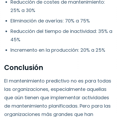
Reducción de costes de mantenimiento:
25% a 30%
Eliminación de averías: 70% a 75%
Reducción del tiempo de inactividad: 35% a
45%
Incremento en la producción: 20% a 25%
Conclusión
El mantenimiento predictivo no es para todas
las organizaciones, especialmente aquellas
que aún tienen que implementar actividades
de mantenimiento planificadas. Pero para las
organizaciones más grandes que han