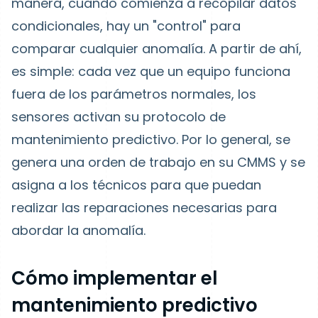
manera, cuando comienza a recopilar datos
condicionales, hay un "control" para
comparar cualquier anomalía. A partir de ahí,
es simple: cada vez que un equipo funciona
fuera de los parámetros normales, los
sensores activan su protocolo de
mantenimiento predictivo. Por lo general, se
genera una orden de trabajo en su CMMS y se
asigna a los técnicos para que puedan
realizar las reparaciones necesarias para
abordar la anomalía.
Cómo implementar el
mantenimiento predictivo