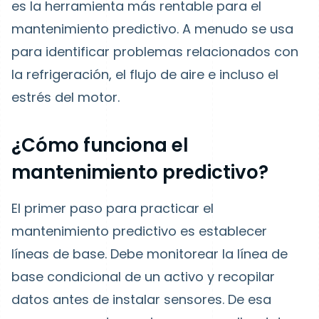
es la herramienta más rentable para el
mantenimiento predictivo. A menudo se usa
para identificar problemas relacionados con
la refrigeración, el flujo de aire e incluso el
estrés del motor.
¿Cómo funciona el
mantenimiento predictivo?
El primer paso para practicar el
mantenimiento predictivo es establecer
líneas de base. Debe monitorear la línea de
base condicional de un activo y recopilar
datos antes de instalar sensores. De esa