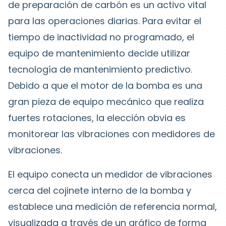
de preparación de carbón es un activo vital
para las operaciones diarias. Para evitar el
tiempo de inactividad no programado, el
equipo de mantenimiento decide utilizar
tecnología de mantenimiento predictivo.
Debido a que el motor de la bomba es una
gran pieza de equipo mecánico que realiza
fuertes rotaciones, la elección obvia es
monitorear las vibraciones con medidores de
vibraciones.
El equipo conecta un medidor de vibraciones
cerca del cojinete interno de la bomba y
establece una medición de referencia normal,
visualizada a través de un gráfico de forma