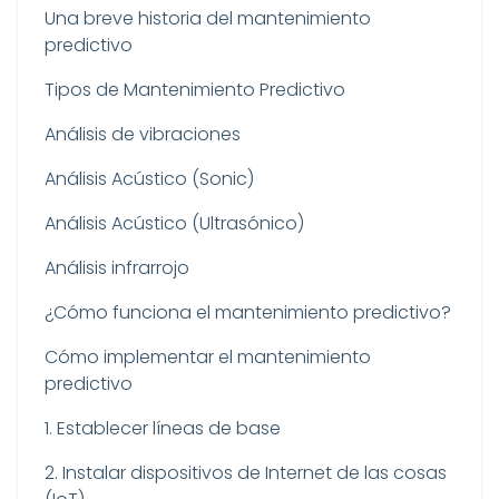
Una breve historia del mantenimiento
predictivo
Tipos de Mantenimiento Predictivo
Análisis de vibraciones
Análisis Acústico (Sonic)
Análisis Acústico (Ultrasónico)
Análisis infrarrojo
¿Cómo funciona el mantenimiento predictivo?
Cómo implementar el mantenimiento
predictivo
1. Establecer líneas de base
2. Instalar dispositivos de Internet de las cosas