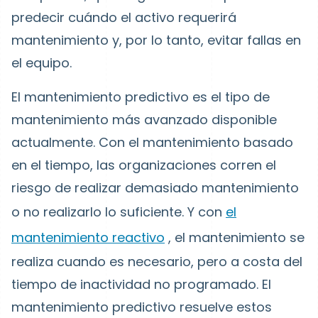
predecir cuándo el activo requerirá
mantenimiento y, por lo tanto, evitar fallas en
el equipo.
El mantenimiento predictivo es el tipo de
mantenimiento más avanzado disponible
actualmente. Con el mantenimiento basado
en el tiempo, las organizaciones corren el
riesgo de realizar demasiado mantenimiento
o no realizarlo lo suficiente. Y con
el
mantenimiento reactivo
, el mantenimiento se
realiza cuando es necesario, pero a costa del
tiempo de inactividad no programado. El
mantenimiento predictivo resuelve estos