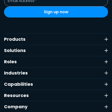
Products
Solutions
Roles
Industries
Capabilities
Resources
Company