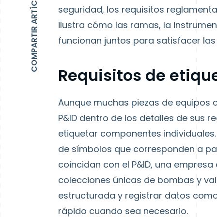
COMPARTIR ARTÍCULO
seguridad, los requisitos reglamenta
ilustra cómo las ramas, la instrumen
funcionan juntos para satisfacer la
Requisitos de etiqu
Aunque muchas piezas de equipos cr
P&ID dentro de los detalles de sus r
etiquetar componentes individuales
de símbolos que corresponden a part
coincidan con el P&ID, una empresa
colecciones únicas de bombas y va
estructurada y registrar datos com
rápido cuando sea necesario.