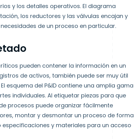
rios y los detalles operativos. El diagrama
tación, los reductores y las válvulas encajan y
s necesidades de un proceso en particular.
etado
íticos pueden contener la información en un
egistros de activos, también puede ser muy útil
. El esquema del P&ID contiene una amplia gama
es individuales. Al etiquetar piezas para que
 de procesos puede organizar fácilmente
lores, montar y desmontar un proceso de forma
o especificaciones y materiales para un acceso