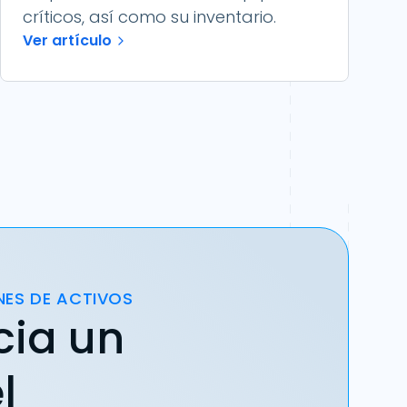
críticos, así como su inventario.
Ver artículo
NES DE ACTIVOS
cia un
l