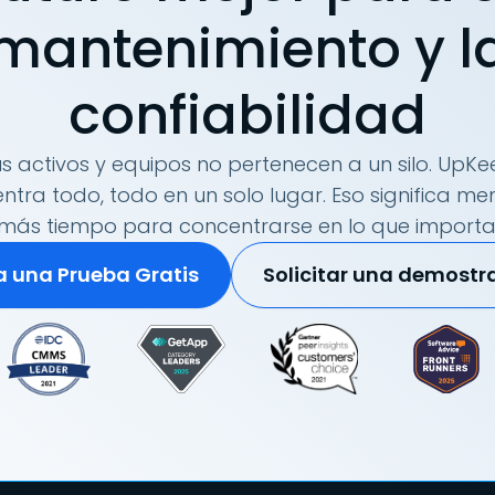
mantenimiento y l
confiabilidad
s activos y equipos no pertenecen a un silo. UpKee
tra todo, todo en un solo lugar. Eso significa me
más tiempo para concentrarse en lo que importa
ia una Prueba Gratis
Solicitar una demostr