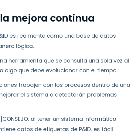
 la mejora continua
 P&ID es realmente como una base de datos
anera lógica.
una herramienta que se consulta una sola vez al
ino algo que debe evolucionar con el tiempo.
ciones trabajen con los procesos dentro de una
 mejorar el sistema o detectarán problemas
l"]CONSEJO: al tener un sistema informático
tiene datos de etiquetas de P&ID, es fácil