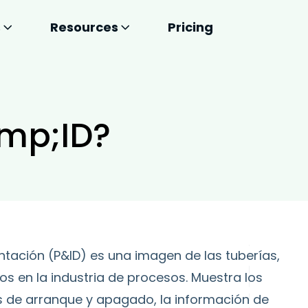
s
Resources
Pricing
mp;ID?
tación (P&ID) es una imagen de las tuberías,
s en la industria de procesos. Muestra los
s de arranque y apagado, la información de