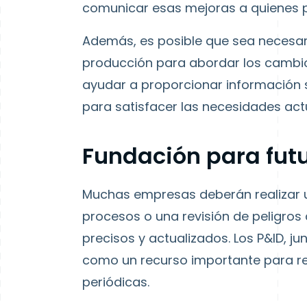
comunicar esas mejoras a quienes p
Además, es posible que sea necesar
producción para abordar los cambio
ayudar a proporcionar información 
para satisfacer las necesidades act
Fundación para futu
Muchas empresas deberán realizar u
procesos o una revisión de peligros
precisos y actualizados. Los P&ID, j
como un recurso importante para rea
periódicas.