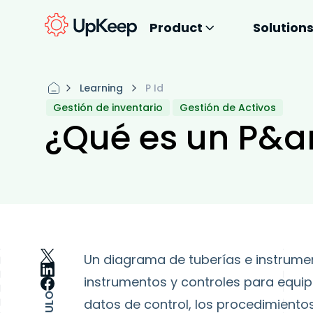
Product
Solution
Learning
P Id
Gestión de inventario
Gestión de Activos
¿Qué es un P&a
Un diagrama de tuberías e instrumen
instrumentos y controles para equipo
datos de control, los procedimiento