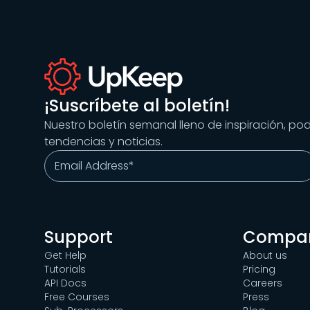
¡Suscríbete al boletín!
Nuestro boletín semanal lleno de inspiración, po
tendencias y noticias.
Support
Compa
Get Help
About us
Tutorials
Pricing
API Docs
Careers
Free Courses
Press