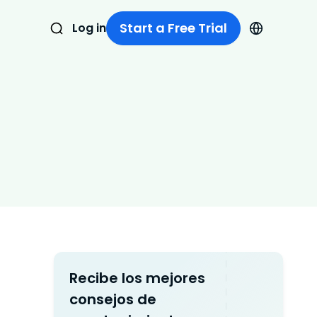
Start a Free Trial
Log in
Recibe los mejores
consejos de