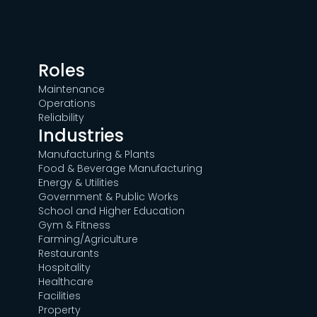
Roles
Maintenance
Operations
Reliability
Industries
Manufacturing & Plants
Food & Beverage Manufacturing
Energy & Utilities
Government & Public Works
School and Higher Education
Gym & Fitness
Farming/Agriculture
Restaurants
Hospitality
Healthcare
Facilities
Property