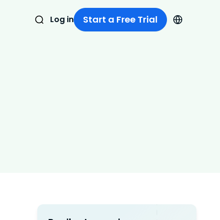
Start a Free Trial
Log in