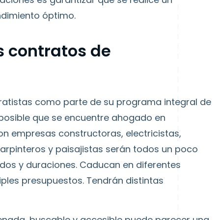
dimiento óptimo.
s contratos de
ntratistas como parte de su programa integral de
 posible que se encuentre ahogado en
n empresas constructoras, electricistas,
carpinteros y paisajistas serán todos un poco
rdos y duraciones. Caducan en diferentes
ples presupuestos. Tendrán distintas
enada, buscable y accesible puede parecer una