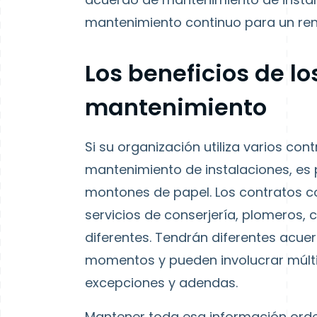
mantenimiento continuo para un ren
Los beneficios de lo
mantenimiento
Si su organización utiliza varios co
mantenimiento de instalaciones, es
montones de papel. Los contratos co
servicios de conserjería, plomeros, 
diferentes. Tendrán diferentes acue
momentos y pueden involucrar múlti
excepciones y adendas.
Mantener toda esa información ord