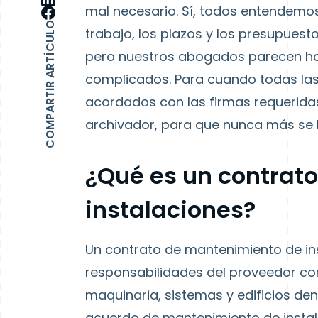
mal necesario. Sí, todos entendemos
COMPARTIR ARTÍCULO
trabajo, los plazos y los presupuest
pero nuestros abogados parecen ha
complicados. Para cuando todas las 
acordados con las firmas requeridas
archivador, para que nunca más se l
¿Qué es un contrat
instalaciones?
Un contrato de mantenimiento de in
responsabilidades del proveedor co
maquinaria, sistemas y edificios den
acuerdo de mantenimiento de instala