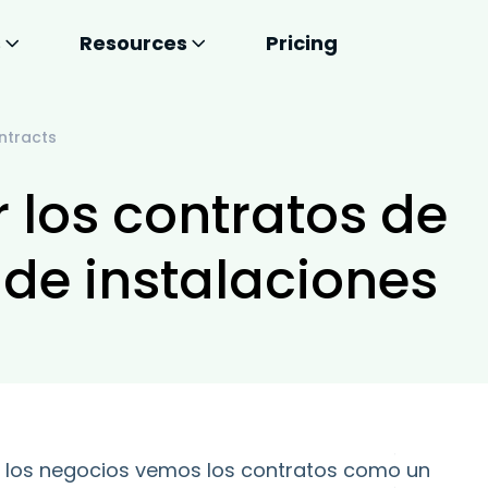
s
Resources
Pricing
ntracts
 los contratos de
de instalaciones
 los negocios vemos los contratos como un