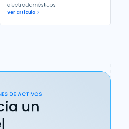
electrodomésticos.
Ver artículo
NES DE ACTIVOS
cia un
l