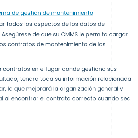
tema de gestión de mantenimiento
r todos los aspectos de los datos de
. Asegúrese de que su CMMS le permita cargar
 los contratos de mantenimiento de las
s contratos en el lugar donde gestiona sus
ltado, tendrá toda su información relacionada
r, lo que mejorará la organización general y
al al encontrar el contrato correcto cuando sea