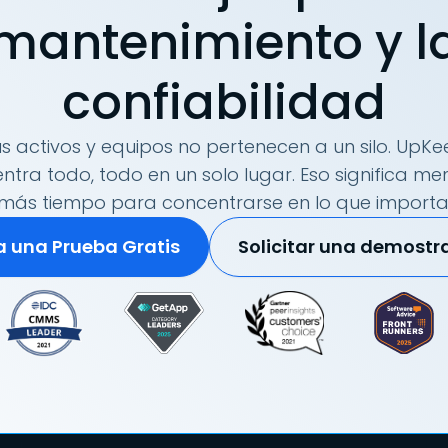
mantenimiento y l
confiabilidad
s activos y equipos no pertenecen a un silo. UpKee
tra todo, todo en un solo lugar. Eso significa me
más tiempo para concentrarse en lo que importa
ia una Prueba Gratis
Solicitar una demostr