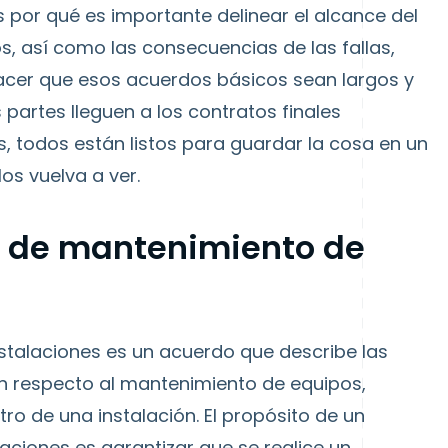
 por qué es importante delinear el alcance del
os, así como las consecuencias de las fallas,
cer que esos acuerdos básicos sean largos y
partes lleguen a los contratos finales
, todos están listos para guardar la cosa en un
os vuelva a ver.
o de mantenimiento de
stalaciones es un acuerdo que describe las
n respecto al mantenimiento de equipos,
tro de una instalación. El propósito de un
ciones es garantizar que se realice un