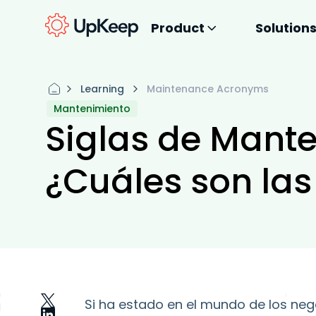
Product
Solution
Learning
Maintenance Acronyms
Mantenimiento
Siglas de Mant
¿Cuáles son las
Si ha estado en el mundo de los nego