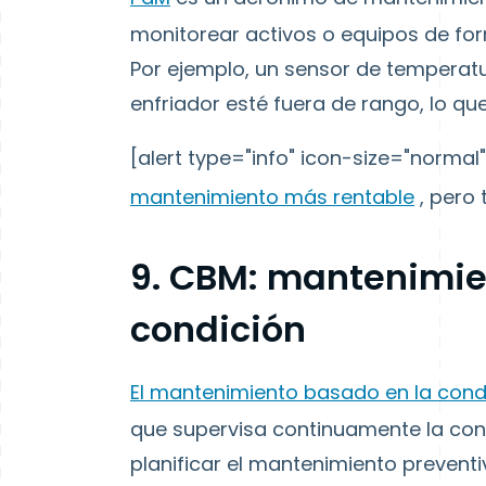
monitorear activos o equipos de fo
Por ejemplo, un sensor de temperat
enfriador esté fuera de rango, lo qu
[alert type="info" icon-size="normal
mantenimiento más rentable
, pero t
9. CBM: mantenimie
condición
El mantenimiento basado en la cond
que supervisa continuamente la cond
planificar el mantenimiento preventi