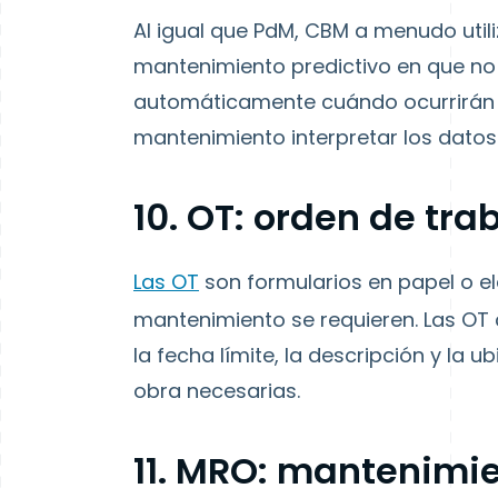
Al igual que PdM, CBM a menudo utili
mantenimiento predictivo en que no u
automáticamente cuándo ocurrirán l
mantenimiento interpretar los datos
10. OT: orden de tra
Las OT
son formularios en papel o e
mantenimiento se requieren. Las OT c
la fecha límite, la descripción y la 
obra necesarias.
11. MRO: mantenimie