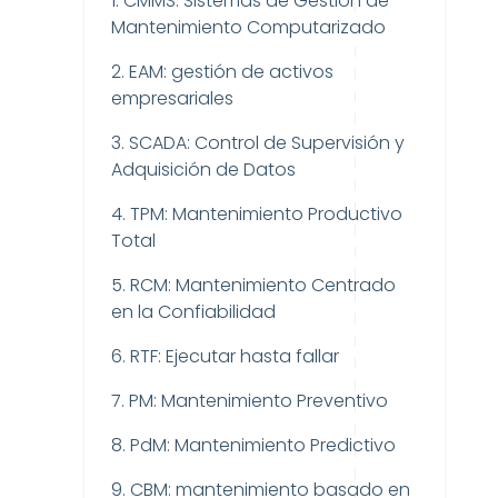
1. CMMS: Sistemas de Gestión de
Mantenimiento Computarizado
2. EAM: gestión de activos
empresariales
3. SCADA: Control de Supervisión y
Adquisición de Datos
4. TPM: Mantenimiento Productivo
Total
5. RCM: Mantenimiento Centrado
en la Confiabilidad
6. RTF: Ejecutar hasta fallar
7. PM: Mantenimiento Preventivo
8. PdM: Mantenimiento Predictivo
9. CBM: mantenimiento basado en