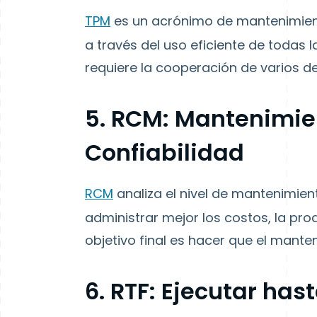
TPM
es un acrónimo de mantenimient
a través del uso eficiente de todas l
requiere la cooperación de varios d
5. RCM: Mantenimie
Confiabilidad
RCM
analiza el nivel de mantenimien
administrar mejor los costos, la prod
objetivo final es hacer que el mante
6. RTF: Ejecutar hast