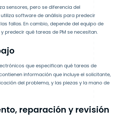
za sensores, pero se diferencia del
tiliza software de análisis para predecir
as fallas. En cambio, depende del equipo de
 y predecir qué tareas de PM se necesitan.
bajo
lectrónicos que especifican qué tareas de
ontienen información que incluye el solicitante,
ubicación del problema, y las piezas y la mano de
nto, reparación y revisión