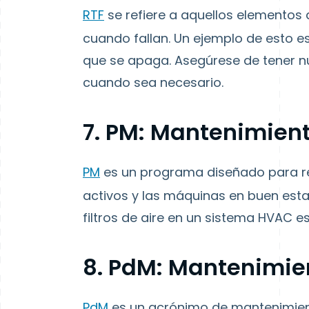
RTF
se refiere a aquellos elemento
cuando fallan. Un ejemplo de esto 
que se apaga. Asegúrese de tener n
cuando sea necesario.
7. PM: Mantenimient
PM
es un programa diseñado para re
activos y las máquinas en buen esta
filtros de aire en un sistema HVAC es
8. PdM: Mantenimien
PdM
es un acrónimo de mantenimient