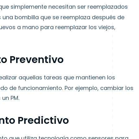
s que simplemente necesitan ser reemplazados
es una bombilla que se reemplaza después de
uevos a mano para reemplazar los viejos,
o Preventivo
alizar aquellas tareas que mantienen los
do de funcionamiento. Por ejemplo, cambiar los
 un PM.
to Predictivo
o que utiliza tecnología como sensores para