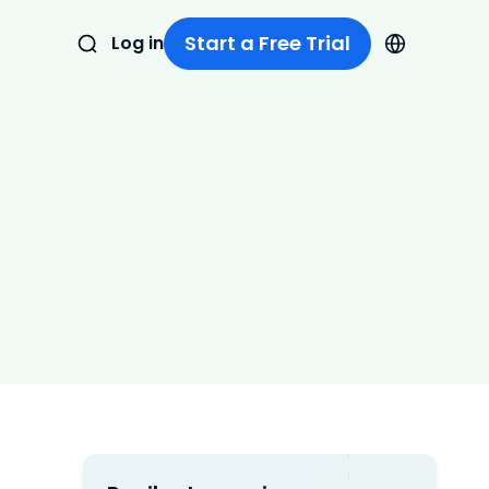
Start a Free Trial
Log in