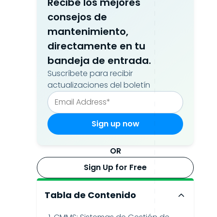
Recibe los mejores
consejos de
mantenimiento,
directamente en tu
bandeja de entrada.
Suscríbete para recibir
actualizaciones del boletín
OR
Sign Up for Free
Tabla de Contenido