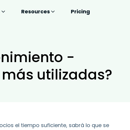
s
Resources
Pricing
enimiento -
 más utilizadas?
cios el tiempo suficiente, sabrá lo que se