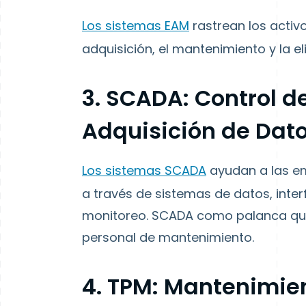
Los sistemas EAM
rastrean los activo
adquisición, el mantenimiento y la el
3. SCADA: Control d
Adquisición de Dat
Los sistemas SCADA
ayudan a las em
a través de sistemas de datos, inte
monitoreo. SCADA como palanca que
personal de mantenimiento.
4. TPM: Mantenimien