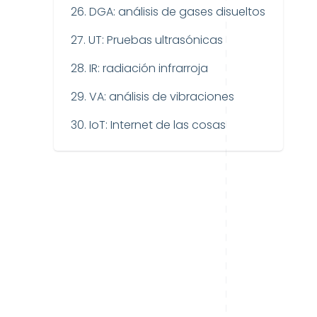
26. DGA: análisis de gases disueltos
27. UT: Pruebas ultrasónicas
28. IR: radiación infrarroja
29. VA: análisis de vibraciones
30. IoT: Internet de las cosas