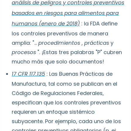
análisis de peligros y controles preventivos
basados en riesgos para alimentos para
humanos (enero de 2018)
: la FDA define
los controles preventivos de manera
amplia: "...
procedimientos
,
prácticas
y
procesos
". ¡Estas tres palabras "P" cubren
mucho más que solo documentos!
17 CFR 117.135
: Las Buenas Prácticas de
Manufactura, tal como se publican en el
Código de Regulaciones Federales,
especifican que los controles preventivos
requieren un enfoque sistémico
subyacente. Por ejemplo, cada uno de los
controles preventivos obligatorios (p. ej.,