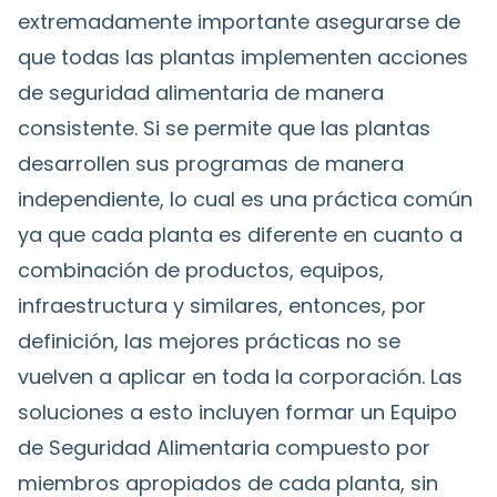
extremadamente importante asegurarse de
que todas las plantas implementen acciones
de seguridad alimentaria de manera
consistente. Si se permite que las plantas
desarrollen sus programas de manera
independiente, lo cual es una práctica común
ya que cada planta es diferente en cuanto a
combinación de productos, equipos,
infraestructura y similares, entonces, por
definición, las mejores prácticas no se
vuelven a aplicar en toda la corporación. Las
soluciones a esto incluyen formar un Equipo
de Seguridad Alimentaria compuesto por
miembros apropiados de cada planta, sin