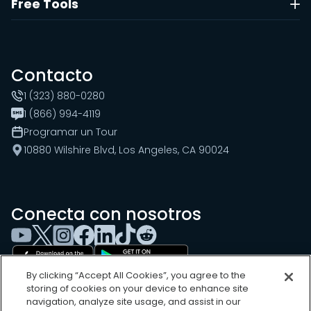
Free Tools
Contacto
1 (323) 880-0280
1 (866) 994-4119
Programar un Tour
10880 Wilshire Blvd, Los Angeles, CA 90024
Conecta con nosotros
By clicking “Accept All Cookies”, you agree to the
storing of cookies on your device to enhance site
navigation, analyze site usage, and assist in our