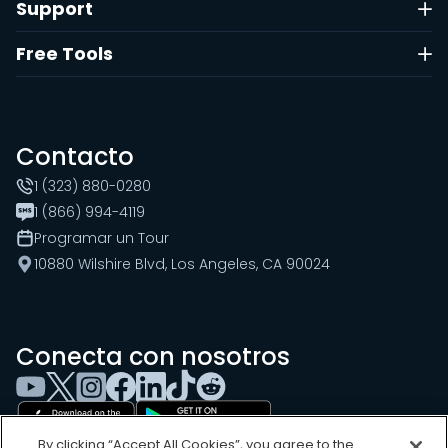
Support
Free Tools
Contacto
1 (323) 880-0280
1 (866) 994-4119
Programar un Tour
10880 Wilshire Blvd, Los Angeles, CA 90024
Conecta con nosotros
By clicking “Accept All Cookies”, you agree to the