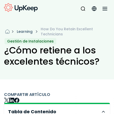
How Do You Retain Excellent
Learning
Technicians
Gestión de Instalaciones
¿Cómo retiene a los
excelentes técnicos?
COMPARTIR ARTÍCULO
Tabla de Contenido