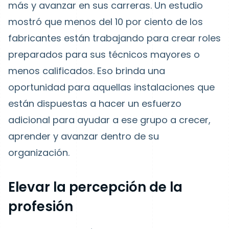
más y avanzar en sus carreras. Un estudio
mostró que menos del 10 por ciento de los
fabricantes están trabajando para crear roles
preparados para sus técnicos mayores o
menos calificados. Eso brinda una
oportunidad para aquellas instalaciones que
están dispuestas a hacer un esfuerzo
adicional para ayudar a ese grupo a crecer,
aprender y avanzar dentro de su
organización.
Elevar la percepción de la
profesión