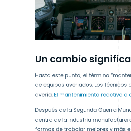
Un cambio significa
Hasta este punto, el término “mante
de equipos averiados. Los técnicos 
avería.
El mantenimiento reactivo o
Después de la Segunda Guerra Mund
dentro de la industria manufacturer
formas de trabajar mejores y más efi