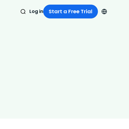
Start a Free Trial
Log in