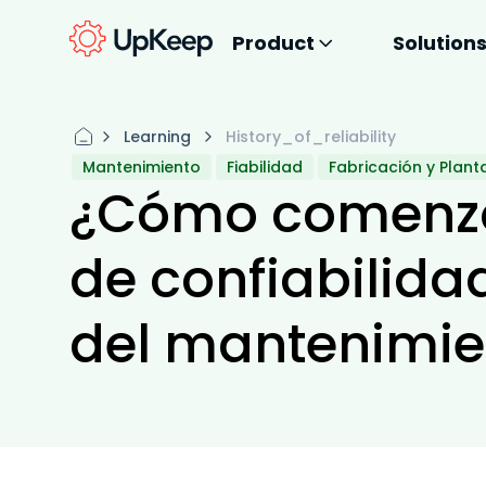
Product
Solution
Learning
History_of_reliability
Mantenimiento
Fiabilidad
Fabricación y Plant
¿Cómo comenzó
de confiabilidad
del mantenimie