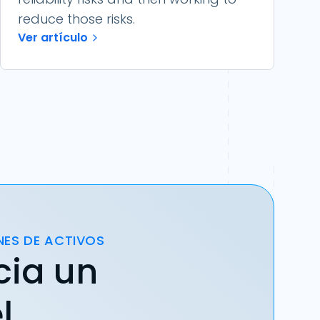
reduce those risks.
Ver artículo
NES DE ACTIVOS
cia un
l