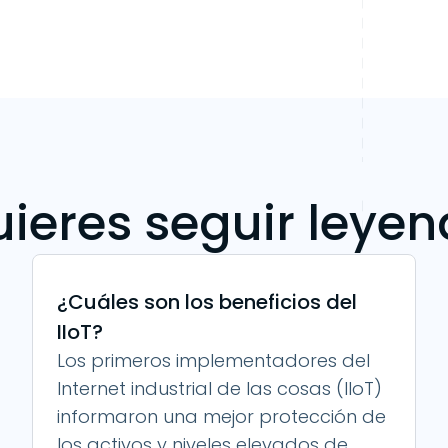
ieres seguir leye
¿Cuáles son los beneficios del
IIoT?
Los primeros implementadores del
Internet industrial de las cosas (IIoT)
informaron una mejor protección de
los activos y niveles elevados de