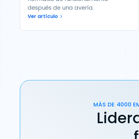
después de una avería.
Ver artículo
MÁS DE 4000 E
Lider