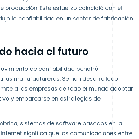
de producción. Este esfuerzo coincidió con el
dujo la confiabilidad en un sector de fabricación
o hacia el futuro
movimiento de confiabilidad penetró
rias manufactureras. Se han desarrollado
ermite a las empresas de todo el mundo adoptar
ivo y embarcarse en estrategias de
mbrica, sistemas de software basados en la
 Internet significa que las comunicaciones entre