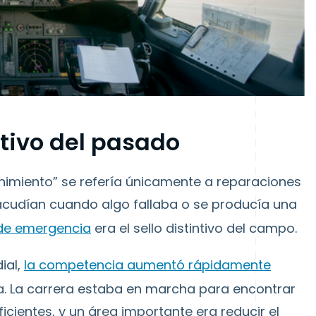
tivo del pasado
nimiento” se refería únicamente a reparaciones
acudían cuando algo fallaba o se producía una
 de emergencia
era el sello distintivo del campo.
ial,
la competencia aumentó rápidamente
a. La carrera estaba en marcha para encontrar
cientes, y un área importante era reducir el