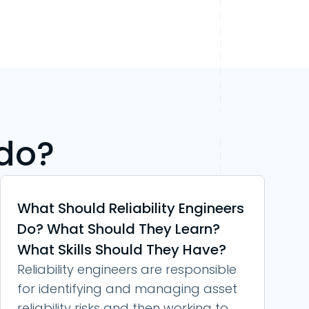
ndo?
What Should Reliability Engineers
Do? What Should They Learn?
What Skills Should They Have?
Reliability engineers are responsible
for identifying and managing asset
reliability risks and then working to