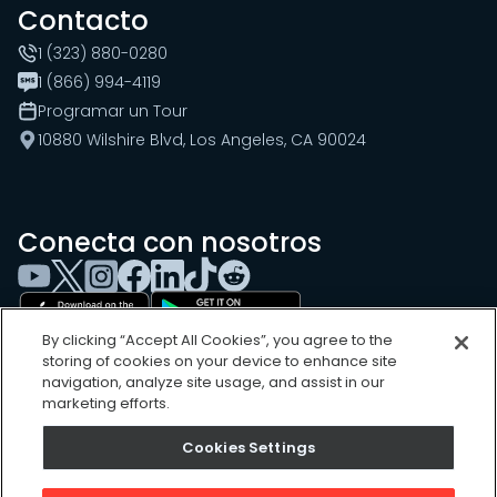
Contacto
1 (323) 880-0280
1 (866) 994-4119
Programar un Tour
10880 Wilshire Blvd, Los Angeles, CA 90024
Conecta con nosotros
By clicking “Accept All Cookies”, you agree to the
storing of cookies on your device to enhance site
navigation, analyze site usage, and assist in our
marketing efforts.
Cookies Settings
Cookies Settings
Sitemap
Privacy Policy