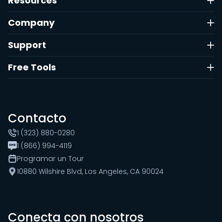
Resources
Company
Support
Free Tools
Contacto
1 (323) 880-0280
1 (866) 994-4119
Programar un Tour
10880 Wilshire Blvd, Los Angeles, CA 90024
Conecta con nosotros