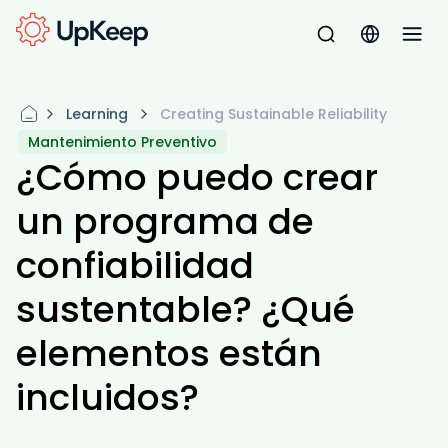
Learning
Creating Sustainable Reliability
Mantenimiento Preventivo
¿Cómo puedo crear
un programa de
confiabilidad
sustentable? ¿Qué
elementos están
incluidos?