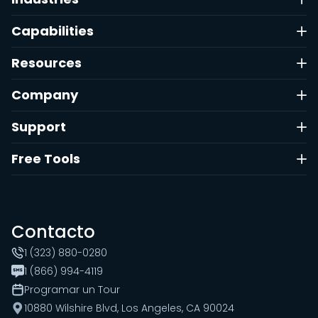
Capabilities
Resources
Company
Support
Free Tools
Contacto
1 (323) 880-0280
1 (866) 994-4119
Programar un Tour
10880 Wilshire Blvd, Los Angeles, CA 90024