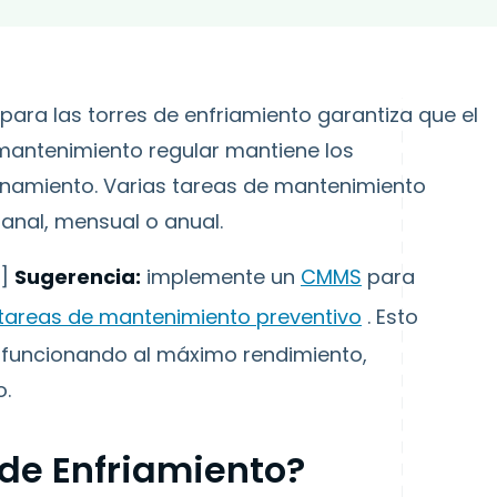
ara las torres de enfriamiento garantiza que el
l mantenimiento regular mantiene los
onamiento. Varias tareas de mantenimiento
anal, mensual o anual.
"]
Sugerencia:
implemente un
CMMS
para
tareas de mantenimiento preventivo
. Esto
 funcionando al máximo rendimiento,
o.
 de Enfriamiento?