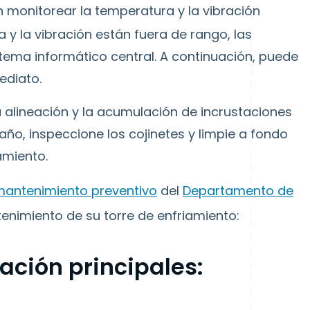
 monitorear la temperatura y la vibración
a y la vibración están fuera de rango, las
tema informático central. A continuación, puede
ediato.
la alineación y la acumulación de incrustaciones
ño, inspeccione los cojinetes y limpie a fondo
amiento.
e mantenimiento preventivo
del
Departamento de
tenimiento de su torre de enfriamiento:
cación principales: