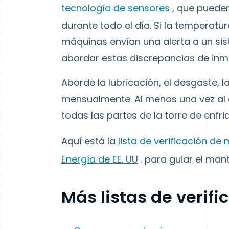
tecnología de sensores
, que pueden
durante todo el día. Si la temperatur
máquinas envían una alerta a un sis
abordar estas discrepancias de inm
Aborde la lubricación, el desgaste, 
mensualmente. Al menos una vez al a
todas las partes de la torre de enfri
Aquí está la
lista de verificación d
Energía de EE. UU
. para guiar el man
Más listas de verifi