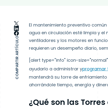
El mantenimiento preventivo común p
agua en circulación esté limpia y e
COMPARTIR ARTÍCULO
ventiladores y los motores en funci
requieren un desempeño diario, sem
[alert type="info" icon-size="normal
ayudarlo a administrar y
programar 
mantendrá su torre de enfriamiento
ahorrándole tiempo, energía y diner
¿Qué son las Torres