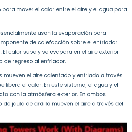
 para mover el calor entre el aire y el agua para
 esencialmente usan la evaporación para
l componente de calefacción sobre el enfriador
 El calor sube y se evapora en el aire exterior
a de regreso al enfriador.
s mueven el aire calentado y enfriado a través
libera el calor. En este sistema, el agua y el
acto con la atmósfera exterior. En ambos
o de jaula de ardilla mueven el aire a través del