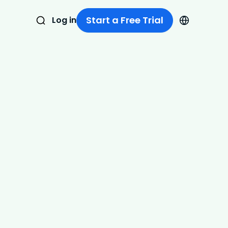
Start a Free Trial
Log in