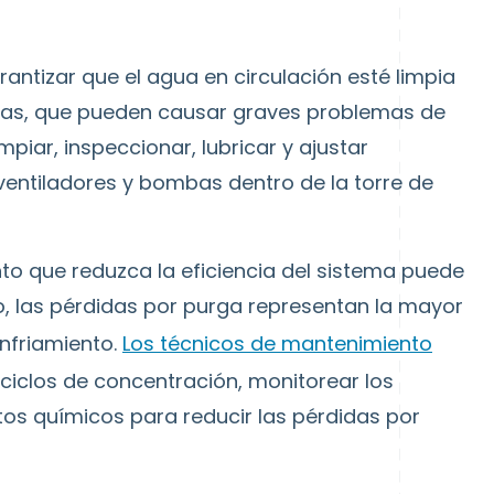
rantizar que el agua en circulación esté limpia
erias, que pueden causar graves problemas de
piar, inspeccionar, lubricar y ajustar
entiladores y bombas dentro de la torre de
o que reduzca la eficiencia del sistema puede
o, las pérdidas por purga representan la mayor
enfriamiento.
Los técnicos de mantenimiento
ciclos de concentración, monitorear los
tos químicos para reducir las pérdidas por