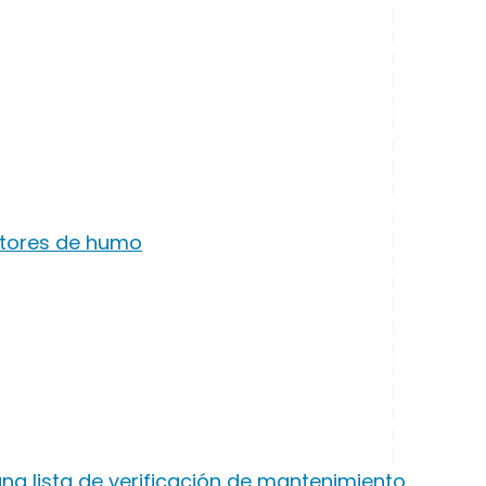
ctores de humo
a lista de verificación de mantenimiento