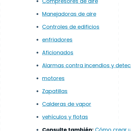
Compresores de aire
Manejadoras de aire
Controles de edificios
enfriadores
Aficionados
Alarmas contra incendios y dete
motores
Zapatillas
Calderas de vapor
vehículos y flotas
Consulte también:
Cómo crear un