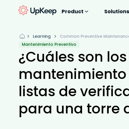
Product
Solution
Learning
Common Preventive Maintenance 
Mantenimiento Preventivo
¿Cuáles son lo
mantenimiento 
listas de verif
para una torre 