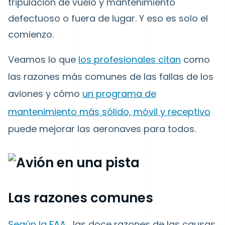
tripulación de vuelo y mantenimiento
defectuoso o fuera de lugar. Y eso es solo el
comienzo.
Veamos lo que
los profesionales citan
como
las razones más comunes de las fallas de los
aviones y cómo
un programa de
mantenimiento más sólido, móvil y receptivo
puede mejorar las aeronaves para todos.
Las razones comunes
Según la FAA
, las doce razones de las causas