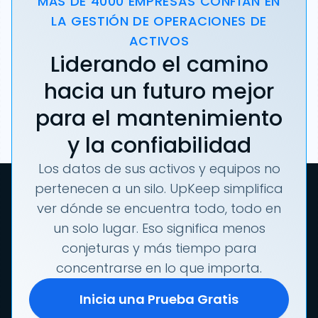
MÁS DE 4000 EMPRESAS CONFÍAN EN
LA GESTIÓN DE OPERACIONES DE
ACTIVOS
Liderando el camino
hacia un futuro mejor
para el mantenimiento
y la confiabilidad
Los datos de sus activos y equipos no
pertenecen a un silo. UpKeep simplifica
ver dónde se encuentra todo, todo en
un solo lugar. Eso significa menos
conjeturas y más tiempo para
concentrarse en lo que importa.
Inicia una Prueba Gratis