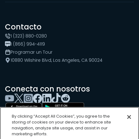
Contacto
1 (323) 880-0280
1 (866) 994-4119
Programar un Tour
10880 Wilshire Blvd, Los Angeles, CA 90024
Conecta con nosotros
By clicking “Accept All Cookies”, you agree to the
storing of cookies on your device to enhance site
navigation, analyze site usage, and assist in our
marketing efforts.