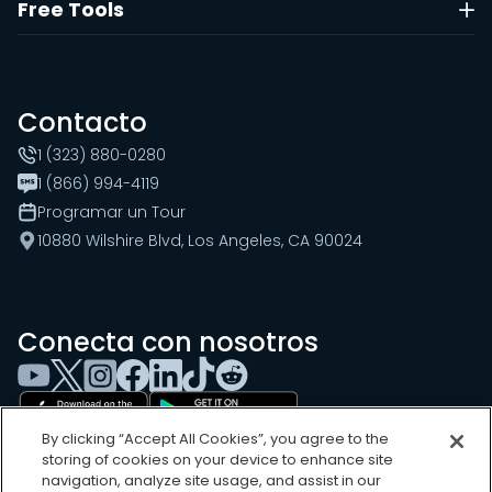
Free Tools
Contacto
1 (323) 880-0280
1 (866) 994-4119
Programar un Tour
10880 Wilshire Blvd, Los Angeles, CA 90024
Conecta con nosotros
By clicking “Accept All Cookies”, you agree to the
storing of cookies on your device to enhance site
navigation, analyze site usage, and assist in our