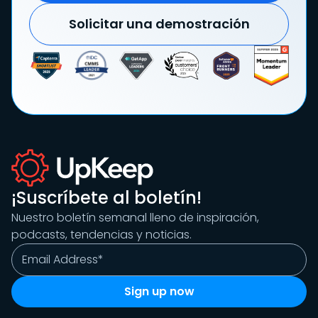
Solicitar una demostración
¡Suscríbete al boletín!
Nuestro boletín semanal lleno de inspiración,
podcasts, tendencias y noticias.