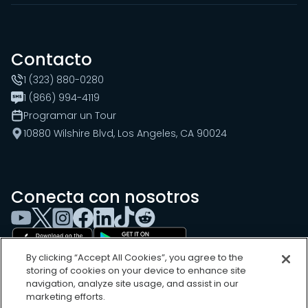
Contacto
1 (323) 880-0280
1 (866) 994-4119
Programar un Tour
10880 Wilshire Blvd, Los Angeles, CA 90024
Conecta con nosotros
By clicking “Accept All Cookies”, you agree to the
storing of cookies on your device to enhance site
navigation, analyze site usage, and assist in our
marketing efforts.