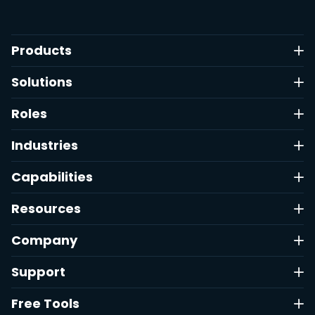
Products
Solutions
Roles
Industries
Capabilities
Resources
Company
Support
Free Tools