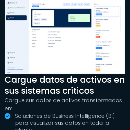
Cargue datos de activos en
sus sistemas críticos
Cargue sus datos de activos transformados
en:
Soluciones de Business Intelligence (BI)
para visualizar sus datos en toda la
planta