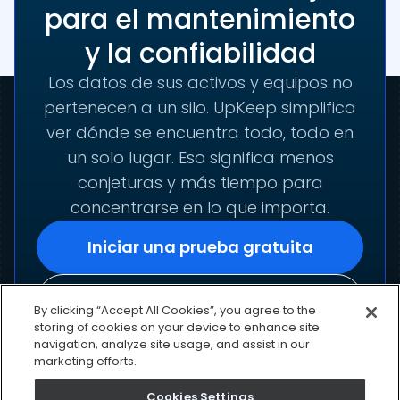
para el mantenimiento
y la confiabilidad
Los datos de sus activos y equipos no
pertenecen a un silo. UpKeep simplifica
ver dónde se encuentra todo, todo en
un solo lugar. Eso significa menos
conjeturas y más tiempo para
concentrarse en lo que importa.
Iniciar una prueba gratuita
Solicitar una demostración
By clicking “Accept All Cookies”, you agree to the
storing of cookies on your device to enhance site
navigation, analyze site usage, and assist in our
marketing efforts.
Cookies Settings