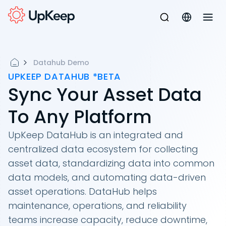
Datahub Demo
UPKEEP DATAHUB *BETA
Sync Your Asset Data
To Any Platform
UpKeep DataHub is an integrated and
centralized data ecosystem for collecting
asset data, standardizing data into common
data models, and automating data-driven
asset operations. DataHub helps
maintenance, operations, and reliability
teams increase capacity, reduce downtime,