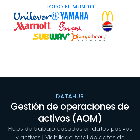
TODO EL MUNDO
DATAHUB
Gestión de operaciones de
activos (AOM)
Flujos de trabajo basados ​​en datos pasivos
y activos | Visibilidad total de datos de