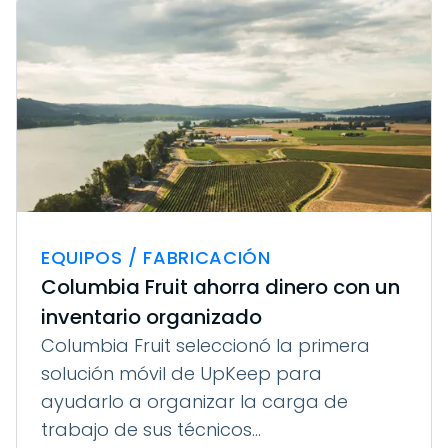
EQUIPOS / FABRICACIÓN
Columbia Fruit ahorra dinero con un
inventario organizado
Columbia Fruit seleccionó la primera
solución móvil de UpKeep para
ayudarlo a organizar la carga de
trabajo de sus técnicos...