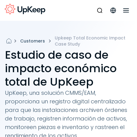
Upkeep Total Economic Impact
Customers
Case Study
Estudio de caso de
impacto económico
total de UpKeep
UpKeep, una solución CMMS/EAM,
proporciona un registro digital centralizado
para que las instalaciones archiven órdenes
de trabajo, registren información de activos,
monitoreen piezas e inventario y rastreen el
rendimiento de los activos.