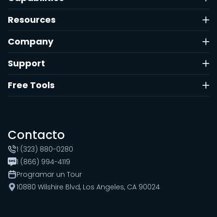
Resources
Company
Support
Free Tools
Contacto
1 (323) 880-0280
1 (866) 994-4119
Programar un Tour
10880 Wilshire Blvd, Los Angeles, CA 90024