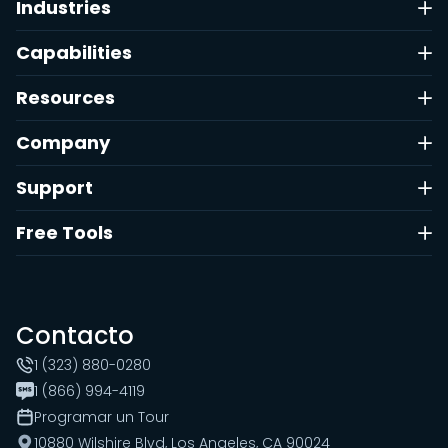
Industries
Capabilities
Resources
Company
Support
Free Tools
Contacto
1 (323) 880-0280
1 (866) 994-4119
Programar un Tour
10880 Wilshire Blvd, Los Angeles, CA 90024