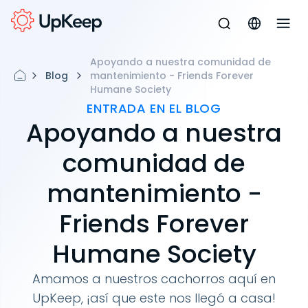
Apoyando a nuestra comunidad de
Blog
mantenimiento - Friends Forever
Humane Society
ENTRADA EN EL BLOG
Apoyando a nuestra
comunidad de
mantenimiento -
Friends Forever
Humane Society
Amamos a nuestros cachorros aquí en
UpKeep, ¡así que este nos llegó a casa!