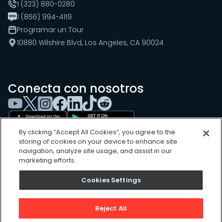
1 (323) 880-0280
1 (866) 994-4119
Programar un Tour
10880 Wilshire Blvd, Los Angeles, CA 90024
Conecta con nosotros
By clicking “Accept All Cookies”, you agree to the
storing of cookies on your device to enhance site
navigation, analyze site usage, and assist in our
marketing efforts.
Cookies Settings
Cookies Settings
Sitemap
Privacy Policy
Reject All
Terms of Use