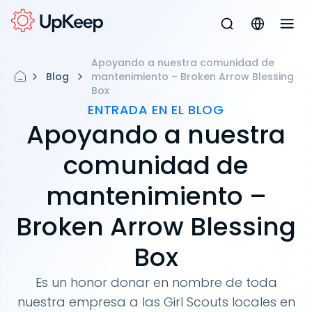
Apoyando a nuestra comunidad de
Blog
mantenimiento – Broken Arrow Blessing
Box
ENTRADA EN EL BLOG
Apoyando a nuestra
comunidad de
mantenimiento –
Broken Arrow Blessing
Box
Es un honor donar en nombre de toda
nuestra empresa a las Girl Scouts locales en