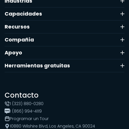
Industrias
Capacidades
Recursos
Compañía
Apoyo
Herramientas gratuitas
Contacto
1 (323) 880-0280
1 (866) 994-4119
Programar un Tour
10880 Wilshire Blvd, Los Angeles, CA 90024