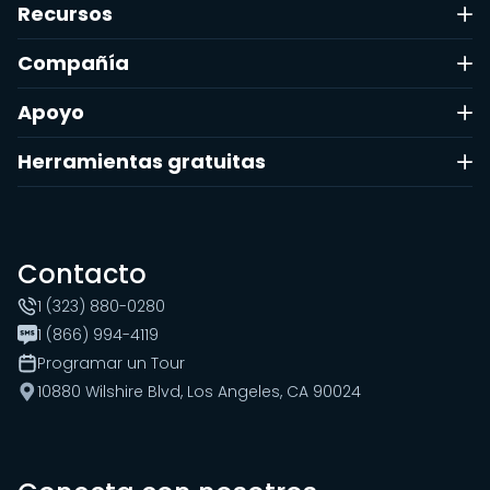
Recursos
Compañía
Apoyo
Herramientas gratuitas
Contacto
1 (323) 880-0280
1 (866) 994-4119
Programar un Tour
10880 Wilshire Blvd, Los Angeles, CA 90024