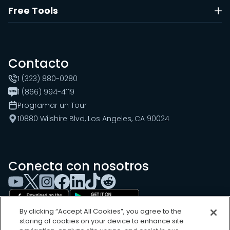
Free Tools
Contacto
1 (323) 880-0280
1 (866) 994-4119
Programar un Tour
10880 Wilshire Blvd, Los Angeles, CA 90024
Conecta con nosotros
By clicking “Accept All Cookies”, you agree to the
storing of cookies on your device to enhance site