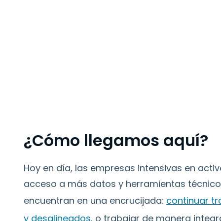
¿Cómo llegamos aquí?
Hoy en día, las empresas intensivas en activ
acceso a más datos y herramientas técnico
encuentran en una encrucijada:
continuar tr
y desalineados
, o trabajar de manera integr