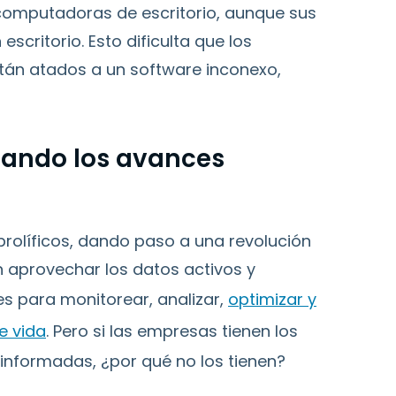
computadoras de escritorio, aunque sus
escritorio. Esto dificulta que los
stán atados a un software inconexo,
izando los avances
 prolíficos, dando paso a una revolución
n aprovechar los datos activos y
 para monitorear, analizar,
optimizar y
e vida
. Pero si las empresas tienen los
informadas, ¿por qué no los tienen?