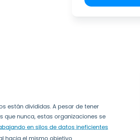
os están divididas. A pesar de tener
s que nunca, estas organizaciones se
abajando en silos de datos ineficientes
al hacia el mismo objetivo