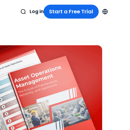
Start a Free Trial
Log in