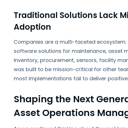
Traditional Solutions Lack Mi
Adoption
Companies are a multi-faceted ecosystem. De
software solutions for maintenance, asset 
inventory, procurement, sensors, facility m
was built to be mission-critical for other tea
most implementations fail to deliver positiv
Shaping the Next Genera
Asset Operations Man