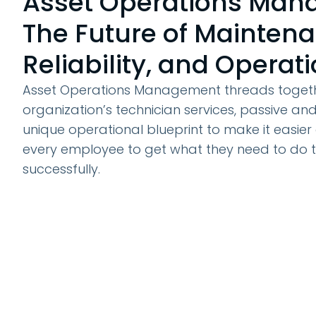
Asset Operations Man
The Future of Maintena
Reliability, and Operat
Asset Operations Management threads toget
organization’s technician services, passive an
unique operational blueprint to make it easier
every employee to get what they need to do t
successfully.