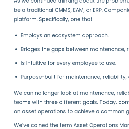
As we continued thinking about the problem,
be a traditional CMMS, EAM, or ERP. Companie
platform. Specifically, one that:
Employs an ecosystem approach.
Bridges the gaps between maintenance, rel
Is intuitive for every employee to use.
Purpose-built for maintenance, reliability
We can no longer look at maintenance, reliabi
teams with three different goals. Today, c
on asset operations to achieve a common g
We’ve coined the term Asset Operations Ma