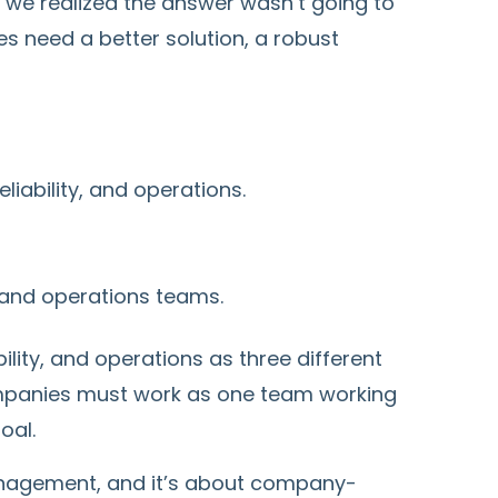
 we realized the answer wasn’t going to
s need a better solution, a robust
iability, and operations.
, and operations teams.
lity, and operations as three different
ompanies must work as one team working
oal.
nagement, and it’s about company-