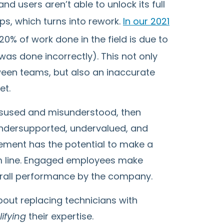
and users aren’t able to unlock its full
ps, which turns into rework.
In our 2021
20% of work done in the field is due to
as done incorrectly). This not only
ween teams, but also an inaccurate
et.
misused and misunderstood, then
 undersupported, undervalued, and
ment has the potential to make a
om line. Engaged employees make
erall performance by the company.
about replacing technicians with
ifying
their expertise.