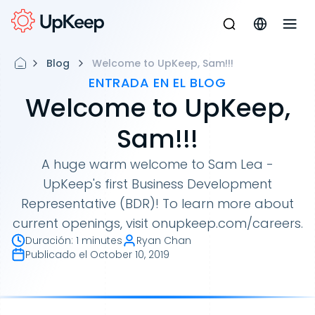
Blog
Welcome to UpKeep, Sam!!!
ENTRADA EN EL BLOG
Welcome to UpKeep,
Sam!!!
A huge warm welcome to Sam Lea -
UpKeep's first Business Development
Representative (BDR)! To learn more about
current openings, visit onupkeep.com/careers.
Duración
:
1 minutes
Ryan Chan
Publicado el
October 10, 2019