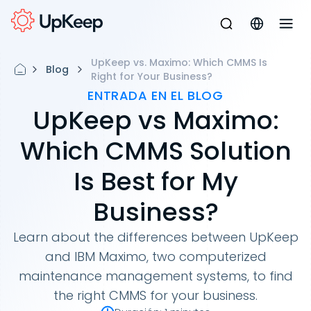
UpKeep vs. Maximo: Which CMMS Is
Blog
Right for Your Business?
ENTRADA EN EL BLOG
UpKeep vs Maximo:
Which CMMS Solution
Is Best for My
Business?
Learn about the differences between UpKeep
and IBM Maximo, two computerized
maintenance management systems, to find
the right CMMS for your business.