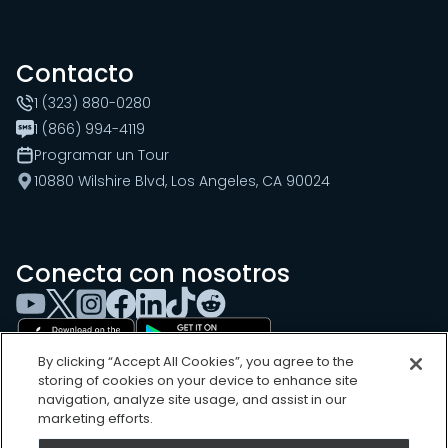
Contacto
1 (323) 880-0280
1 (866) 994-4119
Programar un Tour
10880 Wilshire Blvd, Los Angeles, CA 90024
Conecta con nosotros
By clicking “Accept All Cookies”, you agree to the
storing of cookies on your device to enhance site
navigation, analyze site usage, and assist in our
marketing efforts.