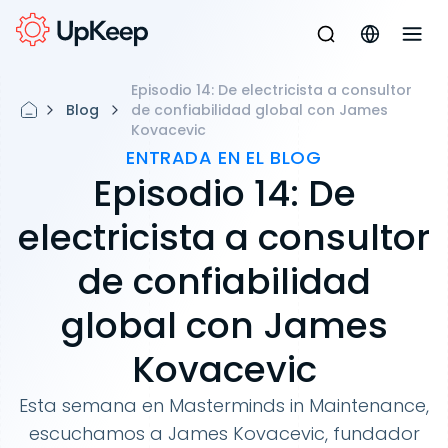
Episodio 14: De electricista a consultor
Blog
de confiabilidad global con James
Kovacevic
ENTRADA EN EL BLOG
Episodio 14: De
electricista a consultor
de confiabilidad
global con James
Kovacevic
Esta semana en Masterminds in Maintenance,
escuchamos a James Kovacevic, fundador