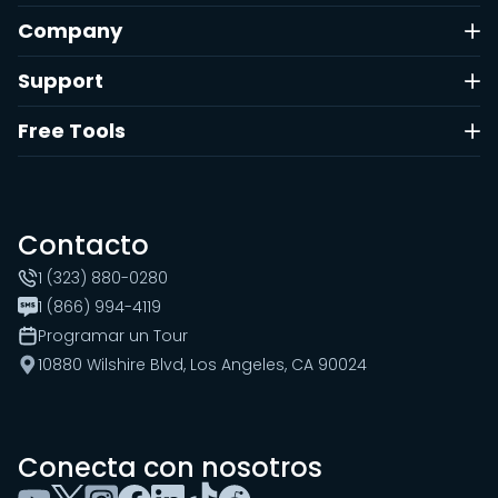
Company
Support
Free Tools
Contacto
1 (323) 880-0280
1 (866) 994-4119
Programar un Tour
10880 Wilshire Blvd, Los Angeles, CA 90024
Conecta con nosotros