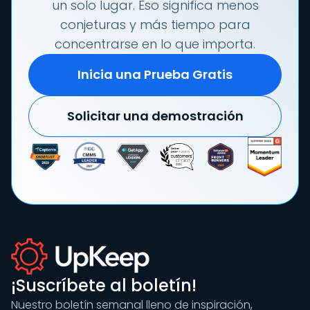
un solo lugar. Eso significa menos
conjeturas y más tiempo para
concentrarse en lo que importa.
Inicia una Prueba Gratis
Solicitar una demostración
¡Suscríbete al boletín!
Nuestro boletín semanal lleno de inspiración,