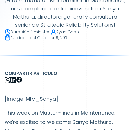
¡Esta semana en Masterminds in Maintenance,
nos complace dar la bienvenida a Sanya
Mathura, directora general y consultora
sénior de Strategic Reliability Solutions!
Duración
:
1 minutes
Ryan Chan
Publicado el
October 9, 2019
COMPARTIR ARTÍCULO
[Image: MIM_Sanya]
This week on Masterminds in Maintenance,
we're excited to welcome Sanya Mathura,