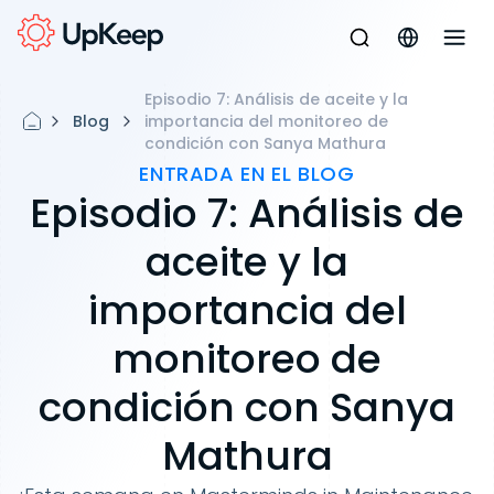
Episodio 7: Análisis de aceite y la
Blog
importancia del monitoreo de
condición con Sanya Mathura
ENTRADA EN EL BLOG
Episodio 7: Análisis de
aceite y la
importancia del
monitoreo de
condición con Sanya
Mathura